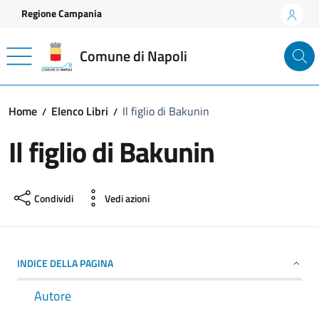
Vai ai contenuti
Vai al footer
Regione Campania
Comune di Napoli
Home
Elenco Libri
Il figlio di Bakunin
Il figlio di Bakunin
Condividi
Vedi azioni
INDICE DELLA PAGINA
Autore