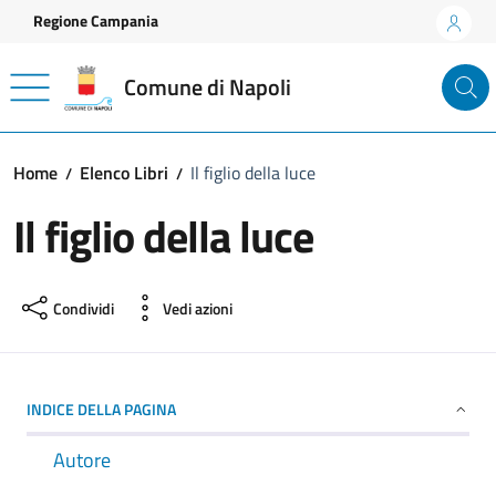
Vai ai contenuti
Vai al footer
Regione Campania
Comune di Napoli
Home
Elenco Libri
Il figlio della luce
Il figlio della luce
Condividi
Vedi azioni
INDICE DELLA PAGINA
Autore