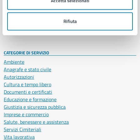
Accetta selezionati
Enti e fondazioni
Politici
Personale amministrativo
Rifiuta
Documenti e dati
Intranet, posta aziendale e protocollo
CATEGORIE DI SERVIZIO
Ambiente
Anagrafe e stato civile
Autorizzazioni
Cultura e tempo libero
Documenti e certificati
Educazione e formazione
Giustizia e sicurezza pubblica
Imprese e commercio
Salute, benessere e assistenza
Servizi Cimiteriali
Vita lavorativa