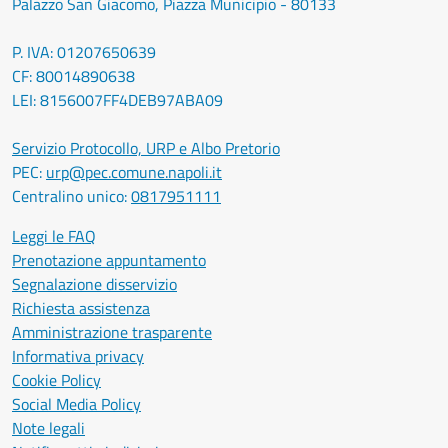
Palazzo San Giacomo, Piazza Municipio - 80133
P. IVA: 01207650639
CF: 80014890638
LEI: 8156007FF4DEB97ABA09
Servizio Protocollo, URP e Albo Pretorio
PEC:
urp@pec.comune.napoli.it
Centralino unico:
0817951111
Leggi le FAQ
Prenotazione appuntamento
Segnalazione disservizio
Richiesta assistenza
Amministrazione trasparente
Informativa privacy
Cookie Policy
Social Media Policy
Note legali