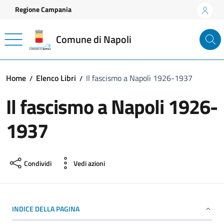
Vai ai contenuti
Vai al footer
Regione Campania
Comune di Napoli
Home
Elenco Libri
Il fascismo a Napoli 1926-1937
Il fascismo a Napoli 1926-
1937
Condividi
Vedi azioni
INDICE DELLA PAGINA