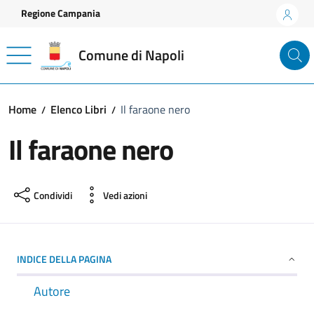
Vai ai contenuti
Vai al footer
Regione Campania
Comune di Napoli
Home
Elenco Libri
Il faraone nero
Il faraone nero
Condividi
Vedi azioni
INDICE DELLA PAGINA
Autore