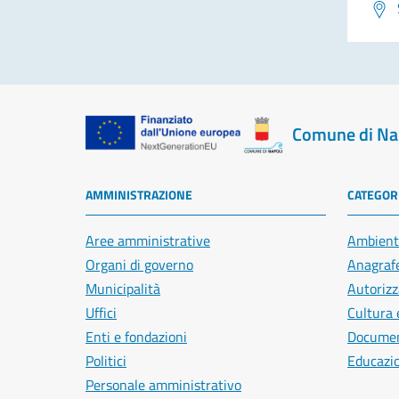
Comune di Na
AMMINISTRAZIONE
CATEGORI
Aree amministrative
Ambient
Organi di governo
Anagrafe
Municipalità
Autorizz
Uffici
Cultura 
Enti e fondazioni
Document
Politici
Educazi
Personale amministrativo