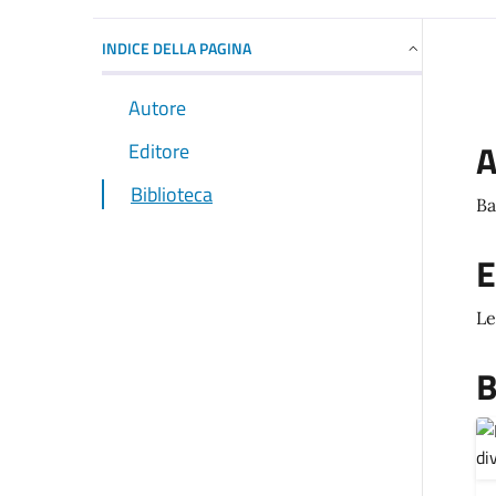
INDICE DELLA PAGINA
Autore
A
Editore
Biblioteca
Ba
E
Le
B