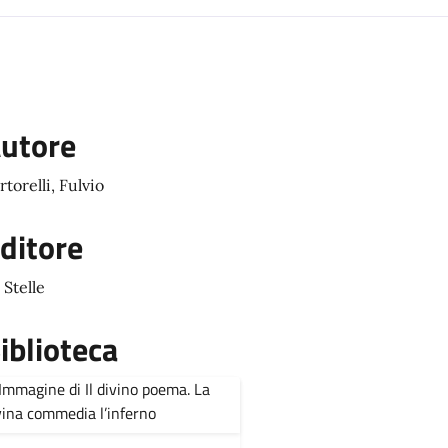
utore
rtorelli, Fulvio
ditore
 Stelle
iblioteca