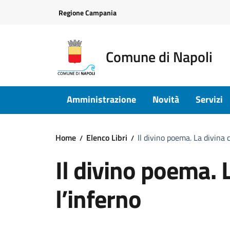
Vai ai contenuti
Vai al footer
Regione Campania
Comune di Napoli
Amministrazione
Novità
Servizi
Home
Elenco Libri
Il divino poema. La divina
Il divino poema.
l’inferno