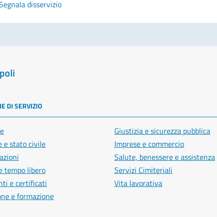
Segnala disservizio
poli
E DI SERVIZIO
e
Giustizia e sicurezza pubblica
 e stato civile
Imprese e commercio
azioni
Salute, benessere e assistenza
e tempo libero
Servizi Cimiteriali
i e certificati
Vita lavorativa
one e formazione