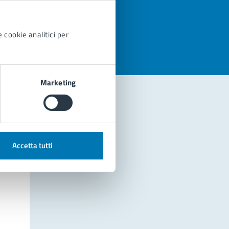
azioni
 cookie analitici per
Marketing
Accetta tutti