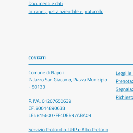
Documenti e dati
Intranet, posta aziendale e protocollo
CONTATTI
Comune di Napoli
Leggi le
Palazzo San Giacomo, Piazza Municipio
Prenota
- 80133
Segnalaz
Richiest
P. IVA: 01207650639
CF: 80014890638
LEI: 8156007FF4DEB97ABA09
Servizio Protocollo, URP e Albo Pretorio