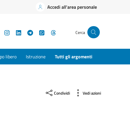
Accedi all'area personale
YouTube
Instagram
LinkedIn
Telegram
WhatsApp
Threads
Cerca
o libero
Istruzione
Tutti gli argomenti
Condividi
Vedi azioni