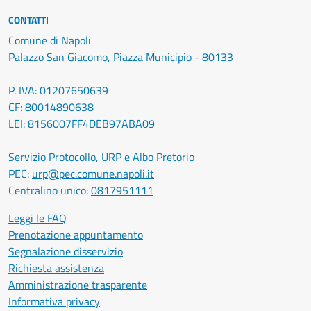
CONTATTI
Comune di Napoli
Palazzo San Giacomo, Piazza Municipio - 80133
P. IVA: 01207650639
CF: 80014890638
LEI: 8156007FF4DEB97ABA09
Servizio Protocollo, URP e Albo Pretorio
PEC:
urp@pec.comune.napoli.it
Centralino unico:
0817951111
Leggi le FAQ
Prenotazione appuntamento
Segnalazione disservizio
Richiesta assistenza
Amministrazione trasparente
Informativa privacy