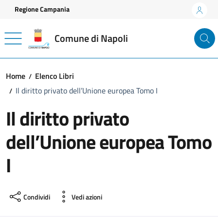
Vai ai contenuti
Vai al footer
Regione Campania
Comune di Napoli
Home
Elenco Libri
Il diritto privato dell’Unione europea Tomo I
Il diritto privato
dell’Unione europea Tomo
I
Condividi
Vedi azioni