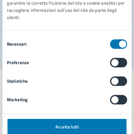
garantire la corretta fruizione del sito e cookie analitici per
Richiedi assistenza
raccogliere informazioni sull'uso del sito da parte degli
Prenota appuntamento
utenti.
Problemi in città
Selezione
Necessari
Segnala disservizio
del
consenso
Preferenze
Statistiche
Marketing
Comune di Napoli
AMMINISTRAZIONE
Accetta tutti
Aree amministrative