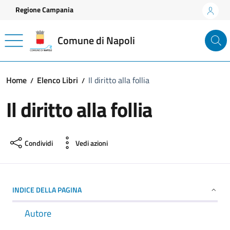
Vai ai contenuti
Vai al footer
Regione Campania
Comune di Napoli
Home
Elenco Libri
Il diritto alla follia
Il diritto alla follia
Condividi
Vedi azioni
INDICE DELLA PAGINA
Autore