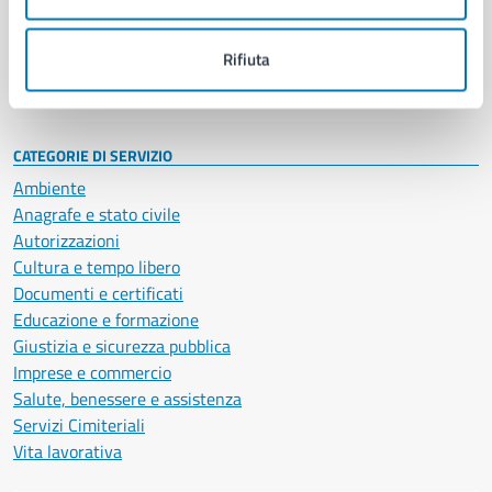
Politici
Personale amministrativo
Documenti e dati
Rifiuta
Intranet, posta aziendale e protocollo
CATEGORIE DI SERVIZIO
Ambiente
Anagrafe e stato civile
Autorizzazioni
Cultura e tempo libero
Documenti e certificati
Educazione e formazione
Giustizia e sicurezza pubblica
Imprese e commercio
Salute, benessere e assistenza
Servizi Cimiteriali
Vita lavorativa