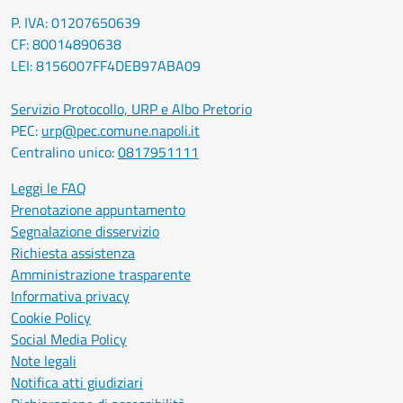
P. IVA: 01207650639
CF: 80014890638
LEI: 8156007FF4DEB97ABA09
Servizio Protocollo, URP e Albo Pretorio
PEC:
urp@pec.comune.napoli.it
Centralino unico:
0817951111
Leggi le FAQ
Prenotazione appuntamento
Segnalazione disservizio
Richiesta assistenza
Amministrazione trasparente
Informativa privacy
Cookie Policy
Social Media Policy
Note legali
Notifica atti giudiziari