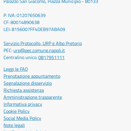
Palazzo San Giacomo, Piazza Municipio - 80133
P. IVA: 01207650639
CF: 80014890638
LEI: 8156007FF4DEB97ABA09
Servizio Protocollo, URP e Albo Pretorio
PEC:
urp@pec.comune.napoli.it
Centralino unico:
0817951111
Leggi le FAQ
Prenotazione appuntamento
Segnalazione disservizio
Richiesta assistenza
Amministrazione trasparente
Informativa privacy
Cookie Policy
Social Media Policy
Note legali