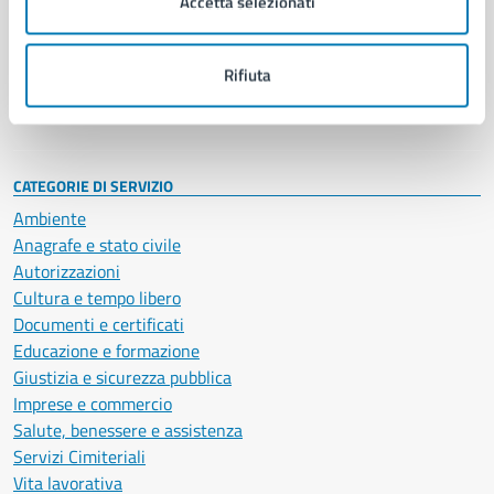
Accetta selezionati
Enti e fondazioni
Politici
Personale amministrativo
Rifiuta
Documenti e dati
Intranet, posta aziendale e protocollo
CATEGORIE DI SERVIZIO
Ambiente
Anagrafe e stato civile
Autorizzazioni
Cultura e tempo libero
Documenti e certificati
Educazione e formazione
Giustizia e sicurezza pubblica
Imprese e commercio
Salute, benessere e assistenza
Servizi Cimiteriali
Vita lavorativa