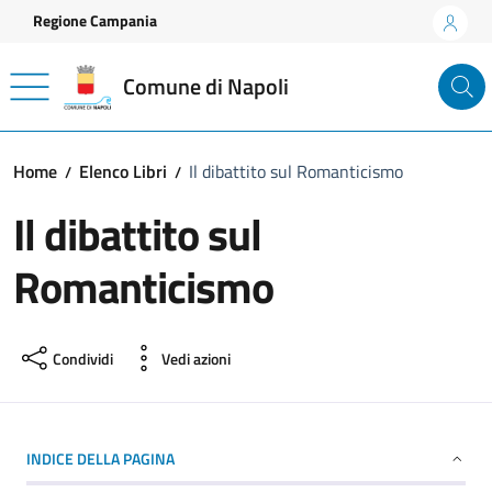
Vai ai contenuti
Vai al footer
Regione Campania
Comune di Napoli
Home
Elenco Libri
Il dibattito sul Romanticismo
Il dibattito sul
Romanticismo
Condividi
Vedi azioni
INDICE DELLA PAGINA