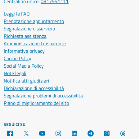
Centralino unico:
0817951111
Leggi le FAQ
Prenotazione appuntamento
Segnalazione disservizio
Richiesta assistenza
Amministrazione trasparente
Informativa privacy
Cookie Policy
Social Media Policy
Note legali
Notifica atti giudiziari
Dichiarazione di accessibilità
Segnalazione problemi di accessibilità
Piano di miglioramento del sito
SEGUICI SU
Facebook
X
YouTube
Instagram
LinkedIn
Telegram
WhatsApp
Threa