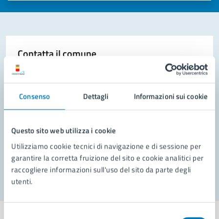
Contatta il comune
Leggi le domande frequenti
Richiedi assistenza
Consenso
Dettagli
Informazioni sui cookie
Prenota appuntamento
Questo sito web utilizza i cookie
Problemi in città
Utilizziamo cookie tecnici di navigazione e di sessione per
garantire la corretta fruizione del sito e cookie analitici per
Segnala disservizio
raccogliere informazioni sull'uso del sito da parte degli
utenti.
Selezione