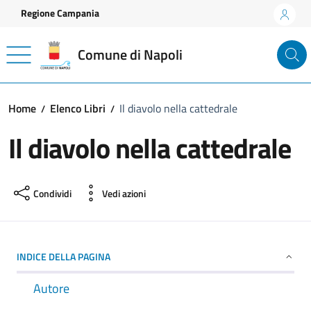
Vai ai contenuti
Vai al footer
Regione Campania
Comune di Napoli
Home
Elenco Libri
Il diavolo nella cattedrale
Il diavolo nella cattedrale
Condividi
Vedi azioni
INDICE DELLA PAGINA
Autore