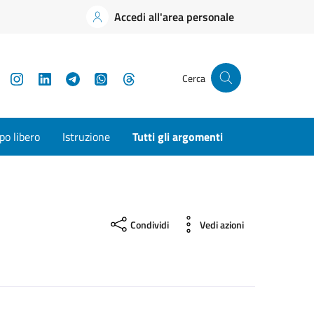
Accedi all'area personale
YouTube
Instagram
LinkedIn
Telegram
WhatsApp
Threads
Cerca
o libero
Istruzione
Tutti gli argomenti
Condividi
Vedi azioni