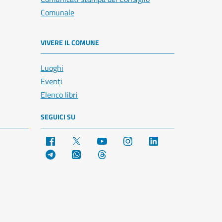
Comunale
VIVERE IL COMUNE
Luoghi
Eventi
Elenco libri
SEGUICI SU
Facebook
X
YouTube
Instagram
LinkedIn
Telegram
WhatsApp
Threads