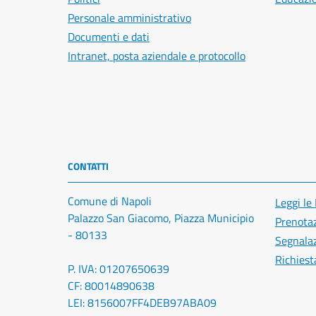
Personale amministrativo
Documenti e dati
Intranet, posta aziendale e protocollo
CONTATTI
Comune di Napoli
Leggi le
Palazzo San Giacomo, Piazza Municipio
Prenota
- 80133
Segnalaz
Richiest
P. IVA: 01207650639
CF: 80014890638
LEI: 8156007FF4DEB97ABA09