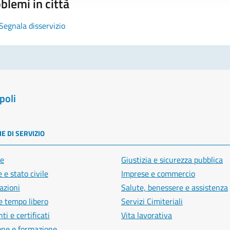
blemi in città
Segnala disservizio
poli
E DI SERVIZIO
e
Giustizia e sicurezza pubblica
 e stato civile
Imprese e commercio
azioni
Salute, benessere e assistenza
e tempo libero
Servizi Cimiteriali
i e certificati
Vita lavorativa
one e formazione