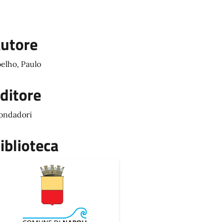
utore
elho, Paulo
ditore
ondadori
iblioteca