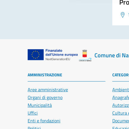
Pro
Comune di Na
AMMINISTRAZIONE
CATEGORI
Aree amministrative
Ambient
Organi di governo
Anagrafe
Municipalità
Autorizz
Uffici
Cultura 
Enti e fondazioni
Document
Politici
Educazi