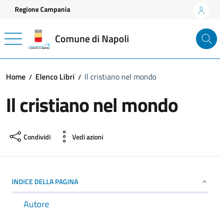
Vai ai contenuti
Vai al footer
Regione Campania
Comune di Napoli
Home
Elenco Libri
Il cristiano nel mondo
Il cristiano nel mondo
Condividi
Vedi azioni
INDICE DELLA PAGINA
Autore