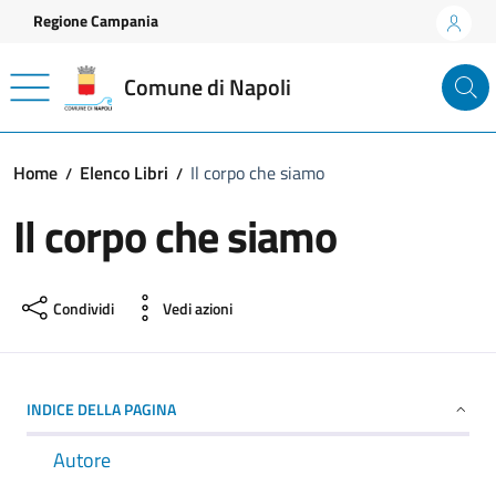
Vai ai contenuti
Vai al footer
Regione Campania
Comune di Napoli
Home
Elenco Libri
Il corpo che siamo
Il corpo che siamo
Condividi
Vedi azioni
INDICE DELLA PAGINA
Autore