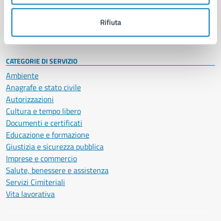
Personale amministrativo
Documenti e dati
Rifiuta
Intranet, posta aziendale e protocollo
CATEGORIE DI SERVIZIO
Ambiente
Anagrafe e stato civile
Autorizzazioni
Cultura e tempo libero
Documenti e certificati
Educazione e formazione
Giustizia e sicurezza pubblica
Imprese e commercio
Salute, benessere e assistenza
Servizi Cimiteriali
Vita lavorativa