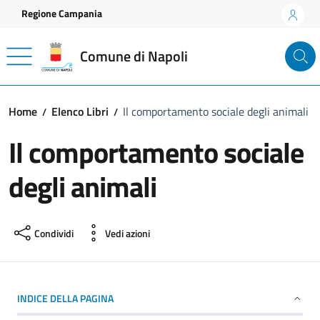
Vai ai contenuti
Vai al footer
Regione Campania
Comune di Napoli
Home
Elenco Libri
Il comportamento sociale degli animali
Il comportamento sociale
degli animali
Condividi
Vedi azioni
INDICE DELLA PAGINA