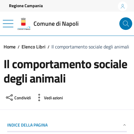
Vai ai contenuti
Vai al footer
Regione Campania
Comune di Napoli
Home
Elenco Libri
Il comportamento sociale degli animali
Il comportamento sociale
degli animali
Condividi
Vedi azioni
INDICE DELLA PAGINA