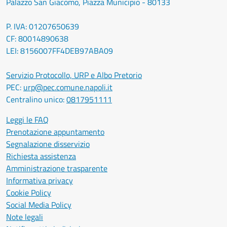
Palazzo San Giacomo, Piazza Municipio - 80133
P. IVA: 01207650639
CF: 80014890638
LEI: 8156007FF4DEB97ABA09
Servizio Protocollo, URP e Albo Pretorio
PEC:
urp@pec.comune.napoli.it
Centralino unico:
0817951111
Leggi le FAQ
Prenotazione appuntamento
Segnalazione disservizio
Richiesta assistenza
Amministrazione trasparente
Informativa privacy
Cookie Policy
Social Media Policy
Note legali