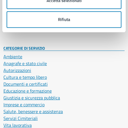
Accetta selezionati
Enti e fondazioni
Politici
Personale amministrativo
Rifiuta
Documenti e dati
Intranet, posta aziendale e protocollo
CATEGORIE DI SERVIZIO
Ambiente
Anagrafe e stato civile
Autorizzazioni
Cultura e tempo libero
Documenti e certificati
Educazione e formazione
Giustizia e sicurezza pubblica
Imprese e commercio
Salute, benessere e assistenza
Servizi Cimiteriali
Vita lavorativa