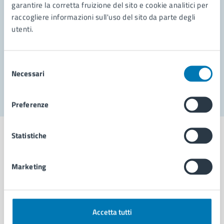
garantire la corretta fruizione del sito e cookie analitici per
Richiedi assistenza
raccogliere informazioni sull'uso del sito da parte degli
Prenota appuntamento
utenti.
Problemi in città
Selezione
Necessari
Segnala disservizio
del
consenso
Preferenze
Statistiche
Marketing
Comune di Napoli
AMMINISTRAZIONE
Accetta tutti
Aree amministrative