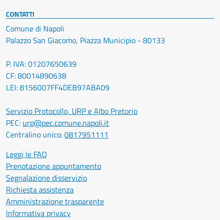
CONTATTI
Comune di Napoli
Palazzo San Giacomo, Piazza Municipio - 80133
P. IVA: 01207650639
CF: 80014890638
LEI: 8156007FF4DEB97ABA09
Servizio Protocollo, URP e Albo Pretorio
PEC:
urp@pec.comune.napoli.it
Centralino unico:
0817951111
Leggi le FAQ
Prenotazione appuntamento
Segnalazione disservizio
Richiesta assistenza
Amministrazione trasparente
Informativa privacy