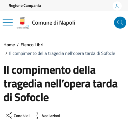
Vai ai contenuti
Vai al footer
Regione Campania
Comune di Napoli
Home
Elenco Libri
Il compimento della tragedia nell’opera tarda di Sofocle
Il compimento della
tragedia nell’opera tarda
di Sofocle
Condividi
Vedi azioni