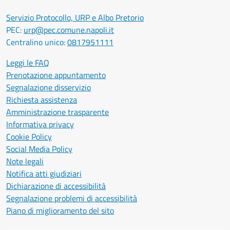
Servizio Protocollo, URP e Albo Pretorio
PEC:
urp@pec.comune.napoli.it
Centralino unico:
0817951111
Leggi le FAQ
Prenotazione appuntamento
Segnalazione disservizio
Richiesta assistenza
Amministrazione trasparente
Informativa privacy
Cookie Policy
Social Media Policy
Note legali
Notifica atti giudiziari
Dichiarazione di accessibilità
Segnalazione problemi di accessibilità
Piano di miglioramento del sito