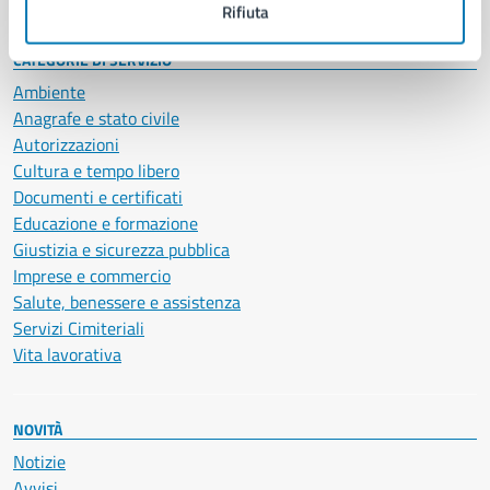
Rifiuta
CATEGORIE DI SERVIZIO
Ambiente
Anagrafe e stato civile
Autorizzazioni
Cultura e tempo libero
Documenti e certificati
Educazione e formazione
Giustizia e sicurezza pubblica
Imprese e commercio
Salute, benessere e assistenza
Servizi Cimiteriali
Vita lavorativa
NOVITÀ
Notizie
Avvisi