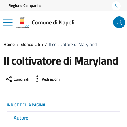
Vai ai contenuti
Vai al footer
Regione Campania
Comune di Napoli
Home
Elenco Libri
Il coltivatore di Maryland
Il coltivatore di Maryland
Condividi
Vedi azioni
INDICE DELLA PAGINA
Autore