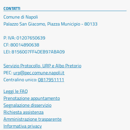
CONTATTI
Comune di Napoli
Palazzo San Giacomo, Piazza Municipio - 80133
P. IVA: 01207650639
CF: 80014890638
LEI: 8156007FF4DEB97ABA09
Servizio Protocollo, URP e Albo Pretorio
PEC:
urp@pec.comune.napoli.it
Centralino unico:
0817951111
Leggi le FAQ
Prenotazione appuntamento
Segnalazione disservizio
Richiesta assistenza
Amministrazione trasparente
Informativa privacy