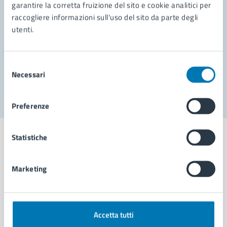
garantire la corretta fruizione del sito e cookie analitici per
Richiedi assistenza
raccogliere informazioni sull'uso del sito da parte degli
Prenota appuntamento
utenti.
Problemi in città
Selezione
Necessari
Segnala disservizio
del
consenso
Preferenze
Statistiche
Marketing
Comune di Napoli
AMMINISTRAZIONE
Accetta tutti
Aree amministrative