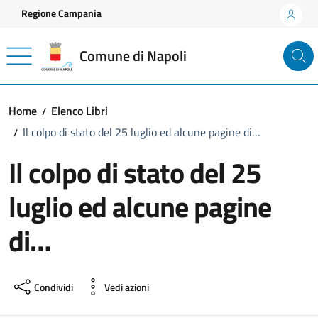
Vai ai contenuti
Vai al footer
Regione Campania
Comune di Napoli
Home
Elenco Libri
Il colpo di stato del 25 luglio ed alcune pagine di…
Il colpo di stato del 25
luglio ed alcune pagine
di…
Condividi
Vedi azioni