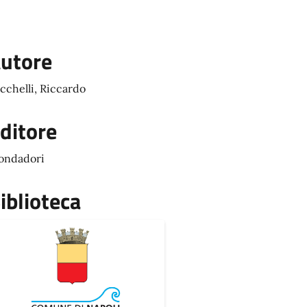
utore
cchelli, Riccardo
ditore
ondadori
iblioteca