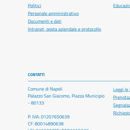
Politici
Educazi
Personale amministrativo
Documenti e dati
Intranet, posta aziendale e protocollo
CONTATTI
Comune di Napoli
Leggi le
Palazzo San Giacomo, Piazza Municipio
Prenota
- 80133
Segnalaz
Richiest
P. IVA: 01207650639
CF: 80014890638