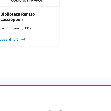
Biblioteca Renato
Caccioppoli
Via Zanfagna, 3, 80125
Leggi di più