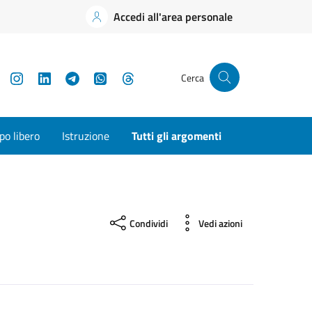
Accedi all'area personale
YouTube
Instagram
LinkedIn
Telegram
WhatsApp
Threads
Cerca
o libero
Istruzione
Tutti gli argomenti
Condividi
Vedi azioni