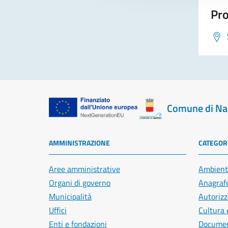
Pro
Comune di Na
AMMINISTRAZIONE
CATEGORI
Aree amministrative
Ambient
Organi di governo
Anagrafe
Municipalità
Autorizz
Uffici
Cultura 
Enti e fondazioni
Document