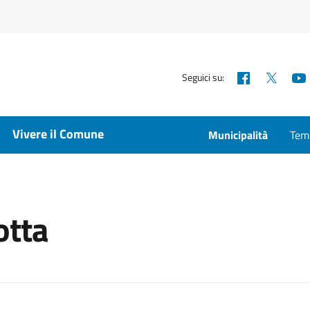
Facebook
X
Seguici su:
Vivere il Comune
Municipalità
Temp
otta