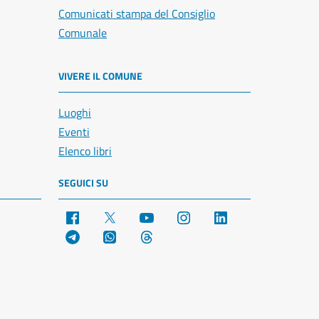
Comunicati stampa del Consiglio
Comunale
VIVERE IL COMUNE
Luoghi
Eventi
Elenco libri
SEGUICI SU
Facebook
X
YouTube
Instagram
LinkedIn
Telegram
WhatsApp
Threads