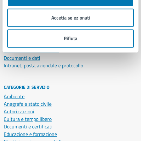
Aree amministrative
Organi di governo
Accetta selezionati
Municipalità
Uffici
Enti e fondazioni
Rifiuta
Politici
Personale amministrativo
Documenti e dati
Intranet, posta aziendale e protocollo
CATEGORIE DI SERVIZIO
Ambiente
Anagrafe e stato civile
Autorizzazioni
Cultura e tempo libero
Documenti e certificati
Educazione e formazione