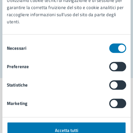
Utilizziamo cookie tecnici di navigazione e di sessione per
Leggi le domande frequenti
garantire la corretta fruizione del sito e cookie analitici per
Richiedi assistenza
raccogliere informazioni sull'uso del sito da parte degli
utenti.
Prenota appuntamento
Problemi in città
Selezione
Necessari
del
Segnala disservizio
consenso
Preferenze
Statistiche
Marketing
Comune di Napoli
AMMINISTRAZIONE
Accetta tutti