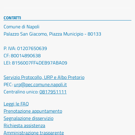
CONTATTI
Comune di Napoli
Palazzo San Giacomo, Piazza Municipio - 80133
P. IVA: 01207650639
CF: 80014890638
LEI: 8156007FF4DEB97ABA09
Servizio Protocollo, URP e Albo Pretorio
PEC:
urp@pec.comune.napoli.it
Centralino unico:
0817951111
Leggi le FAQ
Prenotazione appuntamento
Segnalazione disservizio
Richiesta assistenza
Amministrazione trasparente