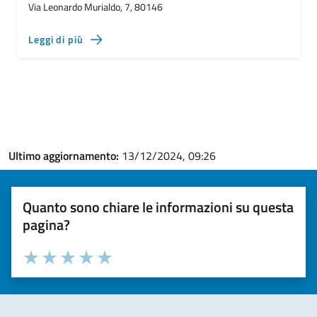
Via Leonardo Murialdo, 7, 80146
Leggi di più
Ultimo aggiornamento:
13/12/2024, 09:26
Quanto sono chiare le informazioni su questa
pagina?
Valuta la chiarezza delle informazioni (da 1 a 5 stelle)
Seleziona il numero di stelle per valutare la chiarezza delle i
Valuta 1 stelle su 5
Valuta 2 stelle su 5
Valuta 3 stelle su 5
Valuta 4 stelle su 5
Valuta 5 stelle su 5