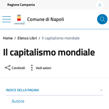
Vai ai contenuti
Vai al footer
Regione Campania
Comune di Napoli
Home
Elenco Libri
Il capitalismo mondiale
Il capitalismo mondiale
Condividi
Vedi azioni
INDICE DELLA PAGINA
Autore