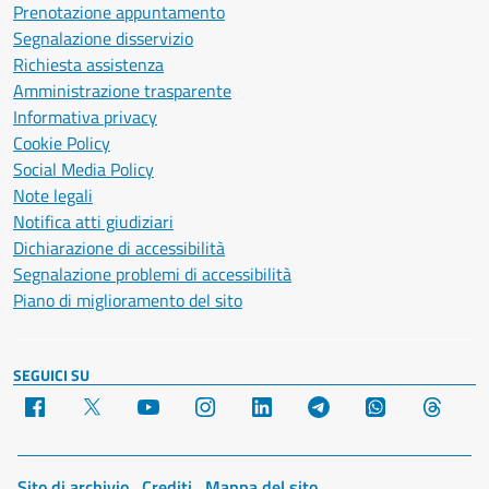
Prenotazione appuntamento
Segnalazione disservizio
Richiesta assistenza
Amministrazione trasparente
Informativa privacy
Cookie Policy
Social Media Policy
Note legali
Notifica atti giudiziari
Dichiarazione di accessibilità
Segnalazione problemi di accessibilità
Piano di miglioramento del sito
SEGUICI SU
Facebook
X
YouTube
Instagram
LinkedIn
Telegram
WhatsApp
Threa
Sito di archivio
Crediti
Mappa del sito