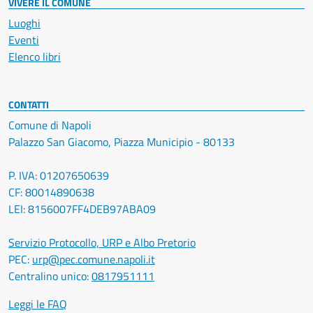
VIVERE IL COMUNE
Luoghi
Eventi
Elenco libri
CONTATTI
Comune di Napoli
Palazzo San Giacomo, Piazza Municipio - 80133
P. IVA: 01207650639
CF: 80014890638
LEI: 8156007FF4DEB97ABA09
Servizio Protocollo, URP e Albo Pretorio
PEC:
urp@pec.comune.napoli.it
Centralino unico:
0817951111
Leggi le FAQ