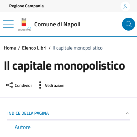
Vai ai contenuti
Vai al footer
Regione Campania
Comune di Napoli
Home
Elenco Libri
Il capitale monopolistico
Il capitale monopolistico
Condividi
Vedi azioni
INDICE DELLA PAGINA
Autore