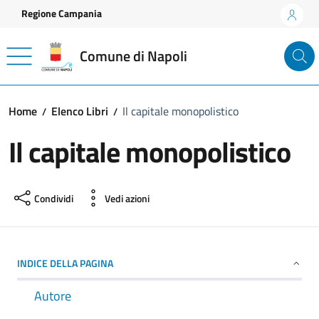
Vai ai contenuti
Vai al footer
Regione Campania
Comune di Napoli
Home
Elenco Libri
Il capitale monopolistico
Il capitale monopolistico
Condividi
Vedi azioni
INDICE DELLA PAGINA
Autore