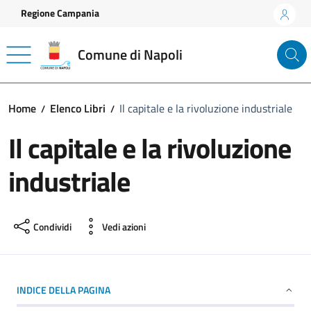
Vai ai contenuti
Vai al footer
Regione Campania
Comune di Napoli
Home
Elenco Libri
Il capitale e la rivoluzione industriale
Il capitale e la rivoluzione
industriale
Condividi
Vedi azioni
INDICE DELLA PAGINA