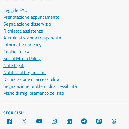
Leggi le FAQ
Prenotazione appuntamento
Segnalazione disservizio
Richiesta assistenza
Amministrazione trasparente
Informativa privacy
Cookie Policy
Social Media Policy
Note legali
Notifica atti giudiziari
Dichiarazione di accessibilità
Segnalazione problemi di accessibilità
Piano di miglioramento del sito
SEGUICI SU
Facebook
X
YouTube
Instagram
LinkedIn
Telegram
WhatsApp
Threa