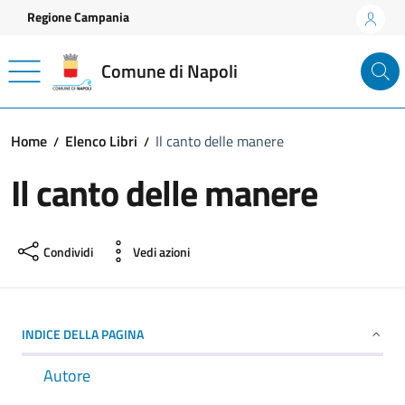
Vai ai contenuti
Vai al footer
Regione Campania
Comune di Napoli
Home
Elenco Libri
Il canto delle manere
Il canto delle manere
Condividi
Vedi azioni
INDICE DELLA PAGINA
Autore