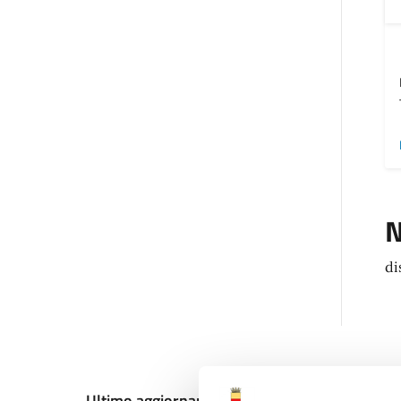
N
di
Ultimo aggiornamento:
18/12/2024, 10:55