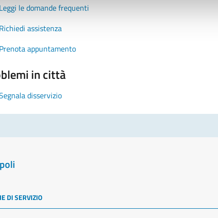
Leggi le domande frequenti
Richiedi assistenza
Prenota appuntamento
blemi in città
Segnala disservizio
poli
E DI SERVIZIO