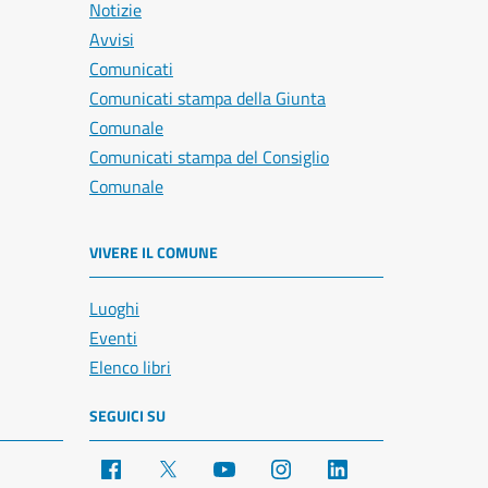
Notizie
Avvisi
Comunicati
Comunicati stampa della Giunta
Comunale
Comunicati stampa del Consiglio
Comunale
VIVERE IL COMUNE
Luoghi
Eventi
Elenco libri
SEGUICI SU
Facebook
X
YouTube
Instagram
LinkedIn