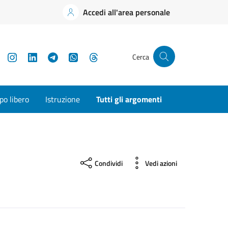
Accedi all'area personale
YouTube
Instagram
LinkedIn
Telegram
WhatsApp
Threads
Cerca
o libero
Istruzione
Tutti gli argomenti
Condividi
Vedi azioni