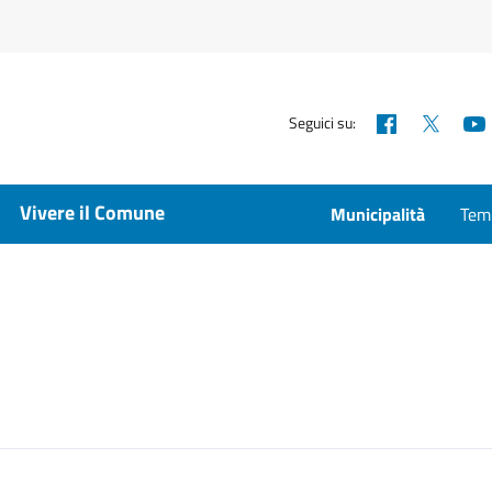
Facebook
X
Seguici su:
Vivere il Comune
Municipalità
Temp