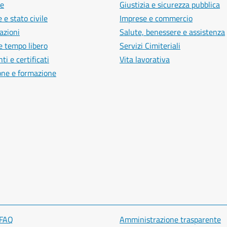
e
Giustizia e sicurezza pubblica
 e stato civile
Imprese e commercio
azioni
Salute, benessere e assistenza
e tempo libero
Servizi Cimiteriali
i e certificati
Vita lavorativa
one e formazione
 FAQ
Amministrazione trasparente