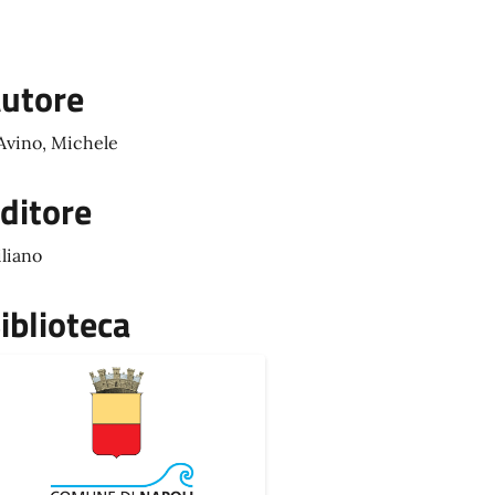
utore
Avino, Michele
ditore
liano
iblioteca