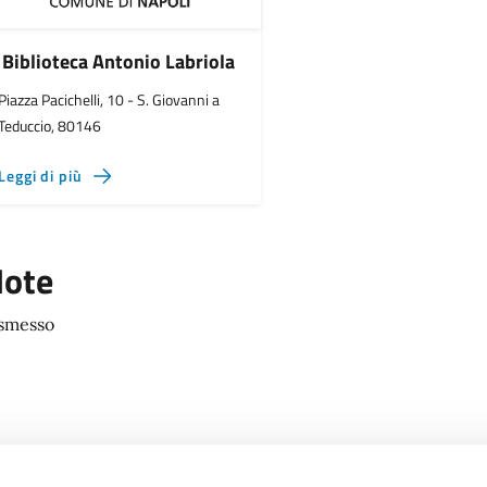
Biblioteca Antonio Labriola
Piazza Pacichelli, 10 - S. Giovanni a
Teduccio, 80146
Leggi di più
ote
smesso