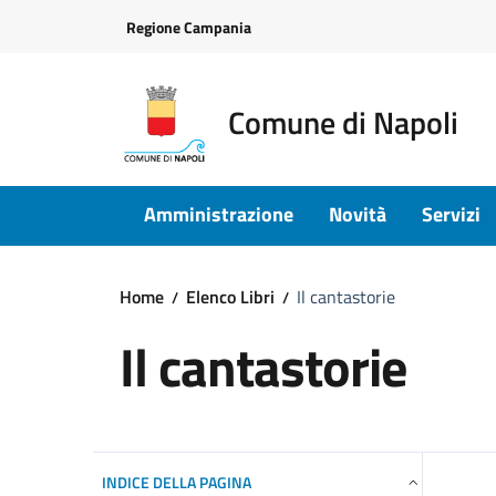
Vai ai contenuti
Vai al footer
Regione Campania
Comune di Napoli
Amministrazione
Novità
Servizi
Home
Elenco Libri
Il cantastorie
Il cantastorie
INDICE DELLA PAGINA