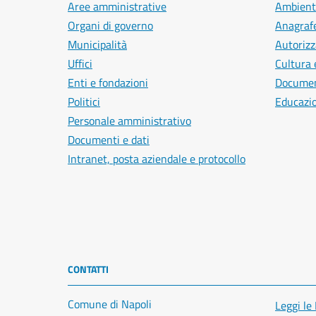
Aree amministrative
Ambient
Organi di governo
Anagrafe
Municipalità
Autorizz
Uffici
Cultura 
Enti e fondazioni
Document
Politici
Educazi
Personale amministrativo
Documenti e dati
Intranet, posta aziendale e protocollo
CONTATTI
Comune di Napoli
Leggi le