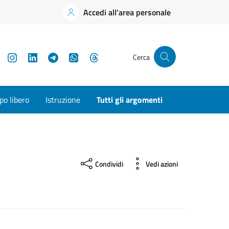
Accedi all'area personale
YouTube
Instagram
LinkedIn
Telegram
WhatsApp
Threads
Cerca
o libero
Istruzione
Tutti gli argomenti
Condividi
Vedi azioni