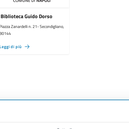
Biblioteca Guido Dorso
Piazza Zanardelli n. 21- Secondigliano,
80144
Leggi di più