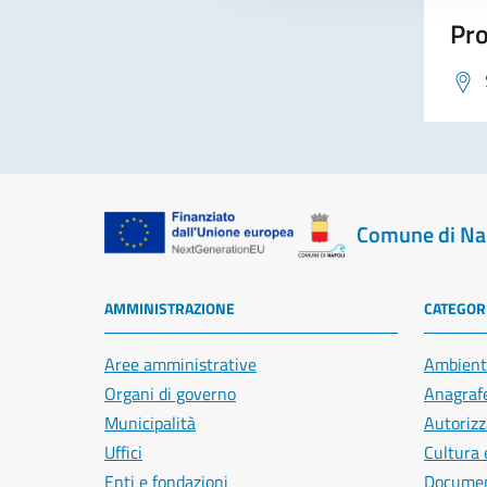
Pro
Comune di Na
AMMINISTRAZIONE
CATEGORI
Aree amministrative
Ambient
Organi di governo
Anagrafe
Municipalità
Autorizz
Uffici
Cultura 
Enti e fondazioni
Document