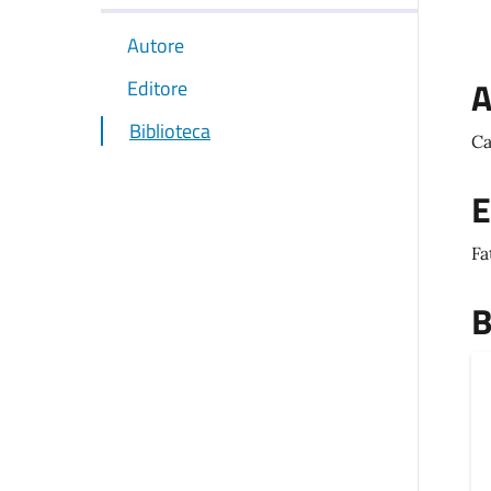
Autore
A
Editore
Biblioteca
Ca
E
Fa
B