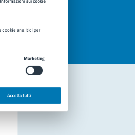
Informazioni sui cookie
azioni
 cookie analitici per
Marketing
Accetta tutti