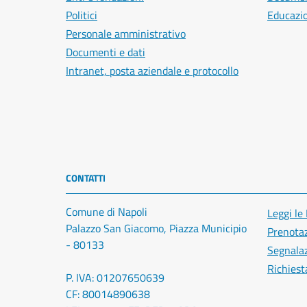
Politici
Educazi
Personale amministrativo
Documenti e dati
Intranet, posta aziendale e protocollo
CONTATTI
Comune di Napoli
Leggi le
Palazzo San Giacomo, Piazza Municipio
Prenota
- 80133
Segnalaz
Richiest
P. IVA: 01207650639
CF: 80014890638