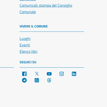
Comunicati stampa del Consiglio
Comunale
VIVERE IL COMUNE
Luoghi
Eventi
Elenco libri
SEGUICI SU
Facebook
X
YouTube
Instagram
LinkedIn
Telegram
WhatsApp
Threads