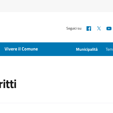
Facebook
X
Seguici su:
Vivere il Comune
Municipalità
Temp
itti