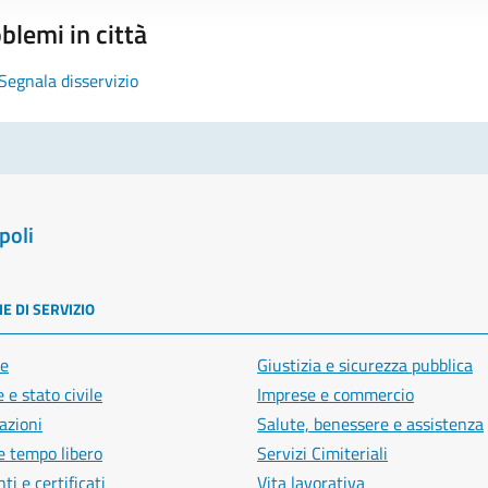
blemi in città
Segnala disservizio
poli
E DI SERVIZIO
e
Giustizia e sicurezza pubblica
 e stato civile
Imprese e commercio
azioni
Salute, benessere e assistenza
e tempo libero
Servizi Cimiteriali
i e certificati
Vita lavorativa