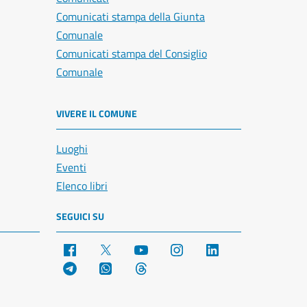
Comunicati stampa della Giunta
Comunale
Comunicati stampa del Consiglio
Comunale
VIVERE IL COMUNE
Luoghi
Eventi
Elenco libri
SEGUICI SU
Facebook
X
YouTube
Instagram
LinkedIn
Telegram
WhatsApp
Threads