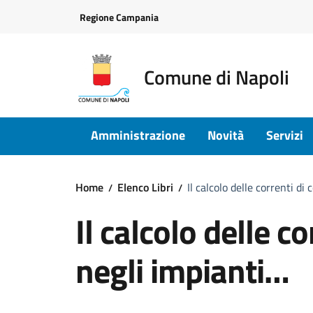
Vai ai contenuti
Vai al footer
Regione Campania
Comune di Napoli
Amministrazione
Novità
Servizi
Home
Elenco Libri
Il calcolo delle correnti di
Il calcolo delle co
negli impianti…