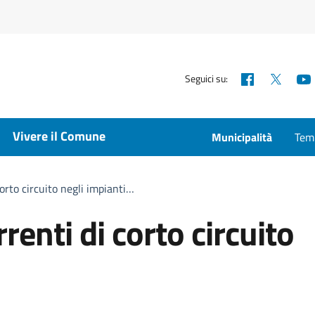
Facebook
X
Seguici su:
Vivere il Comune
Municipalità
Temp
 corto circuito negli impianti…
rrenti di corto circuito