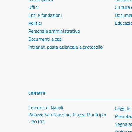
Uffici
Cultura 
Enti e fondazioni
Document
Politici
Educazi
Personale amministrativo
Documenti e dati
Intranet, posta aziendale e protocollo
CONTATTI
Comune di Napoli
Leggi le
Palazzo San Giacomo, Piazza Municipio
Prenota
- 80133
Segnalaz