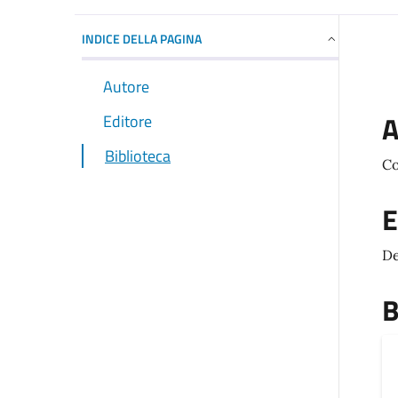
INDICE DELLA PAGINA
Autore
A
Editore
Biblioteca
Co
E
De
B