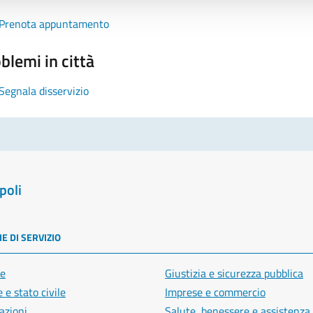
Prenota appuntamento
blemi in città
Segnala disservizio
poli
E DI SERVIZIO
e
Giustizia e sicurezza pubblica
 e stato civile
Imprese e commercio
azioni
Salute, benessere e assistenza