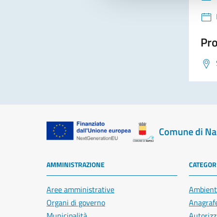
Pro
Comune di Na
AMMINISTRAZIONE
CATEGORI
Aree amministrative
Ambient
Organi di governo
Anagrafe
Municipalità
Autorizz