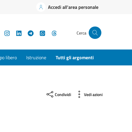
Accedi all'area personale
YouTube
Instagram
LinkedIn
Telegram
WhatsApp
Threads
Cerca
o libero
Istruzione
Tutti gli argomenti
Condividi
Vedi azioni