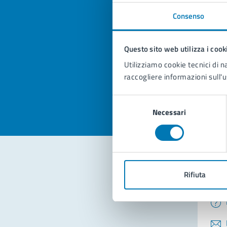
Consenso
Quan
Questo sito web utilizza i cook
pagi
Utilizziamo cookie tecnici di n
Valuta la
Selezi
raccogliere informazioni sull'u
Valuta 
Val
Selezione
Necessari
del
consenso
Rifiuta
Con