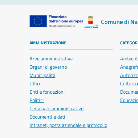
Comune di Na
AMMINISTRAZIONE
CATEGORI
Aree amministrative
Ambient
Organi di governo
Anagrafe
Municipalità
Autorizz
Uffici
Cultura 
Enti e fondazioni
Document
Politici
Educazi
Personale amministrativo
Documenti e dati
Intranet, posta aziendale e protocollo