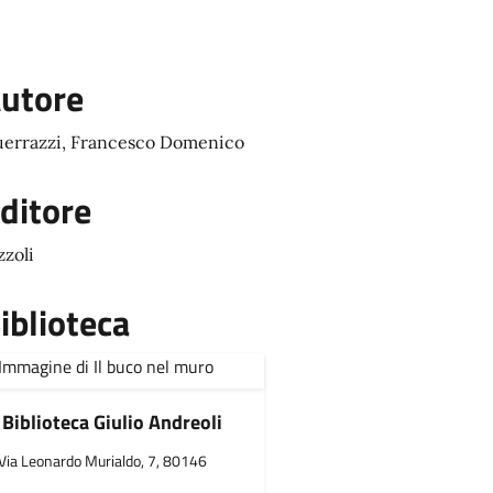
utore
errazzi, Francesco Domenico
ditore
zzoli
iblioteca
Biblioteca Giulio Andreoli
Via Leonardo Murialdo, 7, 80146