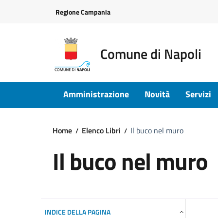
Vai ai contenuti
Vai al footer
Regione Campania
Comune di Napoli
Amministrazione
Novità
Servizi
Home
Elenco Libri
Il buco nel muro
Il buco nel muro
INDICE DELLA PAGINA