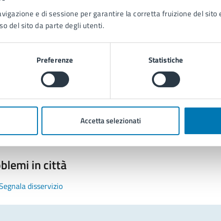
avigazione e di sessione per garantire la corretta fruizione del sito e
so del sito da parte degli utenti.
Preferenze
Statistiche
tatta il comune
Leggi le domande frequenti
Richiedi assistenza
Accetta selezionati
Prenota appuntamento
blemi in città
Segnala disservizio