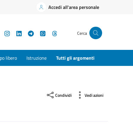
Accedi all'area personale
YouTube
Instagram
LinkedIn
Telegram
WhatsApp
Threads
Cerca
o libero
Istruzione
Tutti gli argomenti
Condividi
Vedi azioni