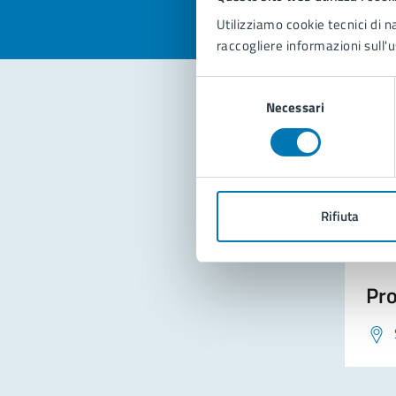
Utilizziamo cookie tecnici di n
raccogliere informazioni sull'u
Selezione
Necessari
del
consenso
Con
Rifiuta
Pro