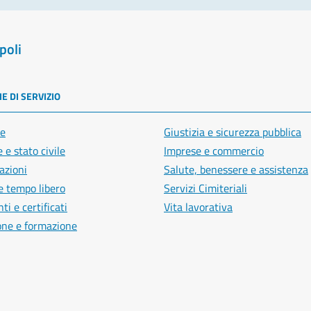
poli
E DI SERVIZIO
e
Giustizia e sicurezza pubblica
 e stato civile
Imprese e commercio
azioni
Salute, benessere e assistenza
e tempo libero
Servizi Cimiteriali
i e certificati
Vita lavorativa
one e formazione