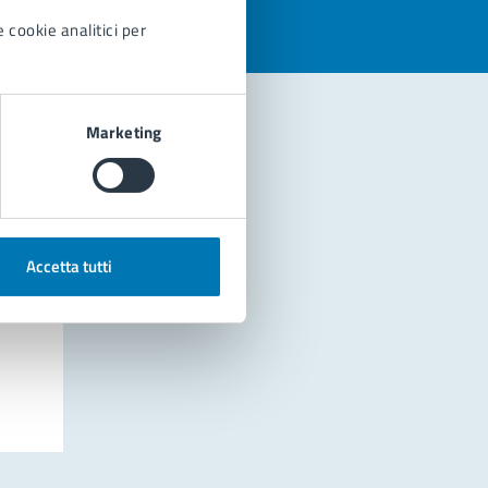
 cookie analitici per
Marketing
Accetta tutti