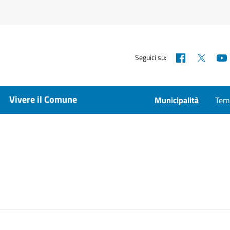
Facebook
X
Seguici su:
Vivere il Comune
Municipalità
Temp