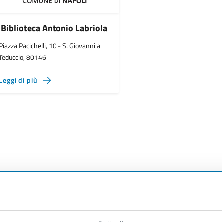
Biblioteca Antonio Labriola
Piazza Pacichelli, 10 - S. Giovanni a
Teduccio, 80146
Leggi di più