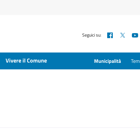
Facebook
X
Seguici su:
Vivere il Comune
Municipalità
Temp