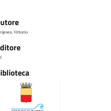
utore
eijeses, Vittorio
ditore
I
iblioteca