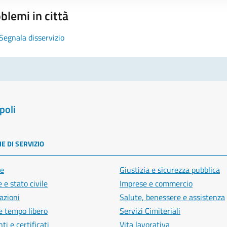
blemi in città
Segnala disservizio
poli
E DI SERVIZIO
e
Giustizia e sicurezza pubblica
 e stato civile
Imprese e commercio
azioni
Salute, benessere e assistenza
e tempo libero
Servizi Cimiteriali
i e certificati
Vita lavorativa