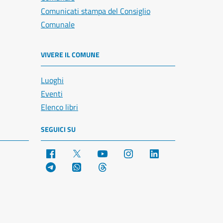
Comunicati stampa del Consiglio
Comunale
VIVERE IL COMUNE
Luoghi
Eventi
Elenco libri
SEGUICI SU
Facebook
X
YouTube
Instagram
LinkedIn
Telegram
WhatsApp
Threads