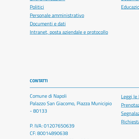
Politici
Educazi
Personale amministrativo
Documenti e dati
Intranet, posta aziendale e protocollo
CONTATTI
Comune di Napoli
Leggi le
Palazzo San Giacomo, Piazza Municipio
Prenota
- 80133
Segnalaz
Richiest
P. IVA: 01207650639
CF: 80014890638