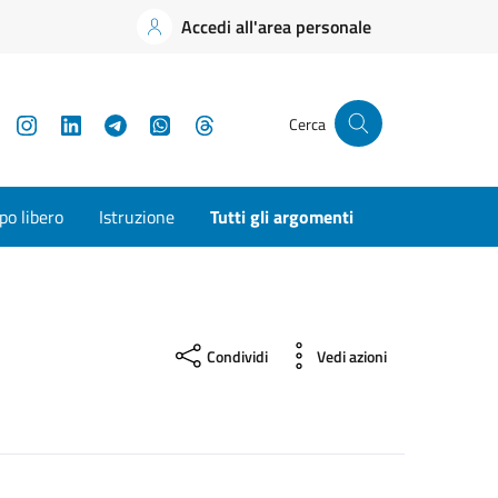
Accedi all'area personale
YouTube
Instagram
LinkedIn
Telegram
WhatsApp
Threads
Cerca
o libero
Istruzione
Tutti gli argomenti
Condividi
Vedi azioni