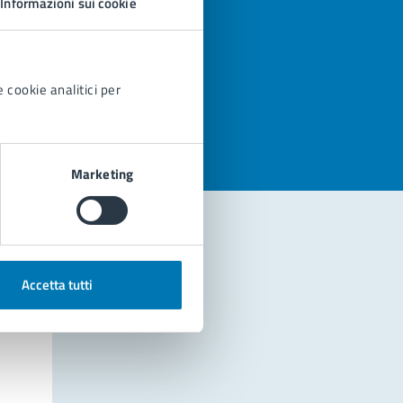
Informazioni sui cookie
azioni
 cookie analitici per
Marketing
Accetta tutti