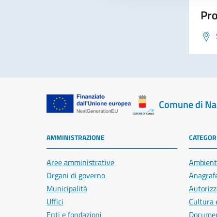
Pro
Comune di Na
AMMINISTRAZIONE
CATEGORI
Aree amministrative
Ambient
Organi di governo
Anagrafe
Municipalità
Autorizz
Uffici
Cultura 
Enti e fondazioni
Document