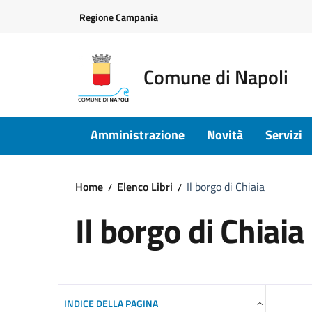
Vai ai contenuti
Vai al footer
Regione Campania
Comune di Napoli
Amministrazione
Novità
Servizi
Home
Elenco Libri
Il borgo di Chiaia
Il borgo di Chiaia
INDICE DELLA PAGINA