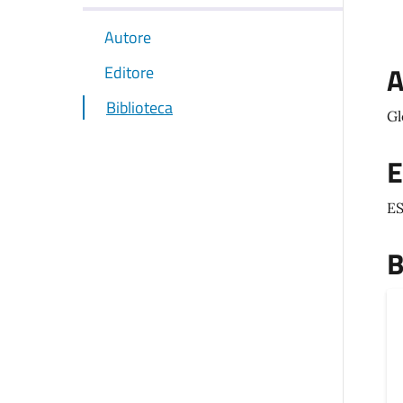
Autore
A
Editore
Biblioteca
Gl
E
ES
B