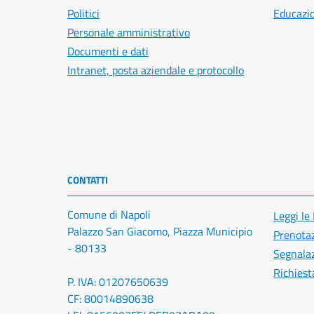
Politici
Educazi
Personale amministrativo
Documenti e dati
Intranet, posta aziendale e protocollo
CONTATTI
Comune di Napoli
Leggi le
Palazzo San Giacomo, Piazza Municipio
Prenota
- 80133
Segnalaz
Richiest
P. IVA: 01207650639
CF: 80014890638