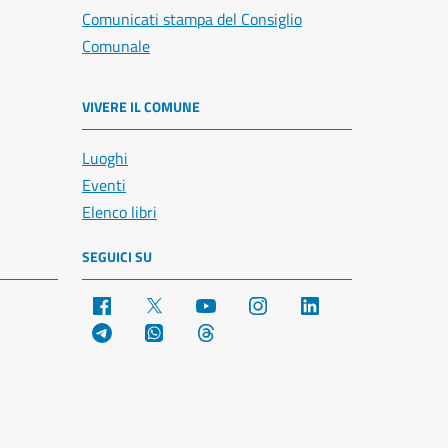
Comunicati stampa del Consiglio
Comunale
VIVERE IL COMUNE
Luoghi
Eventi
Elenco libri
SEGUICI SU
Facebook
X
YouTube
Instagram
LinkedIn
Telegram
WhatsApp
Threads