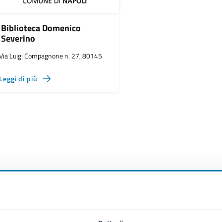
Biblioteca Domenico
Severino
Via Luigi Compagnone n. 27, 80145
Leggi di più