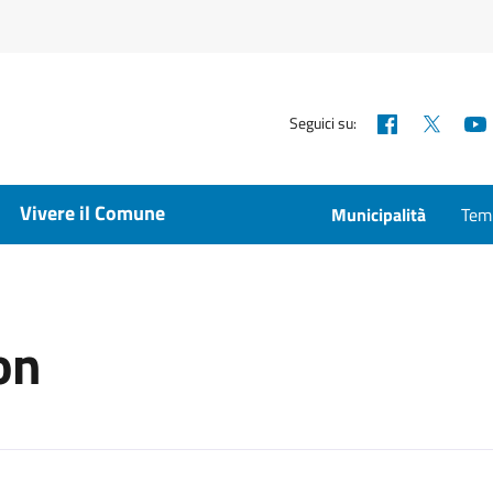
Facebook
X
Seguici su:
Vivere il Comune
Municipalità
Temp
ton