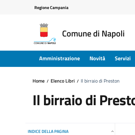
Vai ai contenuti
Vai al footer
Regione Campania
Comune di Napoli
Amministrazione
Novità
Servizi
Home
Elenco Libri
Il birraio di Preston
Il birraio di Pres
INDICE DELLA PAGINA