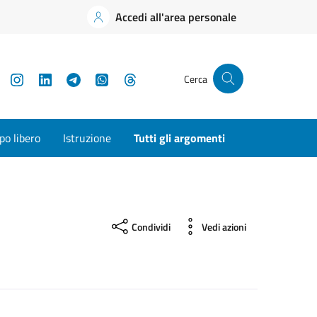
Accedi all'area personale
YouTube
Instagram
LinkedIn
Telegram
WhatsApp
Threads
Cerca
o libero
Istruzione
Tutti gli argomenti
Condividi
Vedi azioni