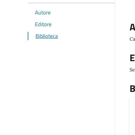
Autore
A
Editore
Biblioteca
Ca
E
Se
B