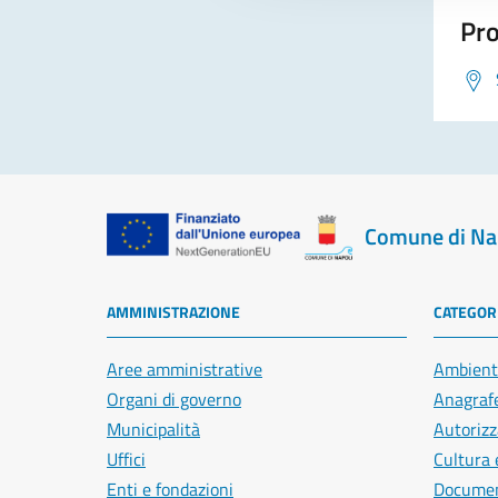
Pro
Comune di Na
AMMINISTRAZIONE
CATEGORI
Aree amministrative
Ambient
Organi di governo
Anagrafe
Municipalità
Autorizz
Uffici
Cultura 
Enti e fondazioni
Document