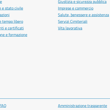
e
Giustizia e sicurezza pubblica
 e stato civile
Imprese e commercio
azioni
Salute, benessere e assistenza
e tempo libero
Servizi Cimiteriali
i e certificati
Vita lavorativa
one e formazione
 FAQ
Amministrazione trasparente