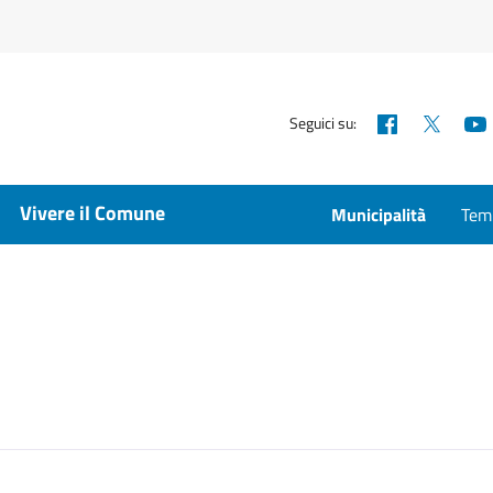
Facebook
X
Seguici su:
Vivere il Comune
Municipalità
Temp