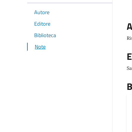
Autore
A
Editore
Biblioteca
Ri
Note
E
Sa
B