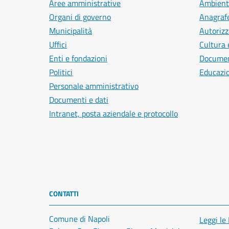
Aree amministrative
Ambient
Organi di governo
Anagrafe
Municipalità
Autorizz
Uffici
Cultura 
Enti e fondazioni
Document
Politici
Educazi
Personale amministrativo
Documenti e dati
Intranet, posta aziendale e protocollo
CONTATTI
Comune di Napoli
Leggi le