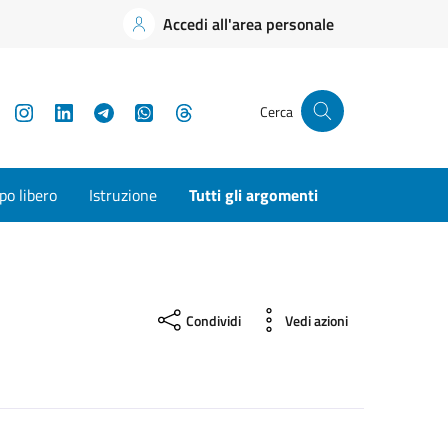
Accedi all'area personale
YouTube
Instagram
LinkedIn
Telegram
WhatsApp
Threads
Cerca
o libero
Istruzione
Tutti gli argomenti
Condividi
Vedi azioni