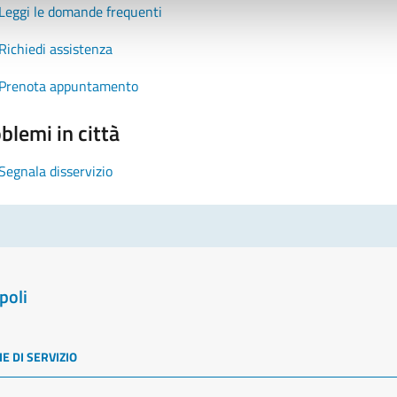
Leggi le domande frequenti
Richiedi assistenza
Prenota appuntamento
blemi in città
Segnala disservizio
poli
E DI SERVIZIO