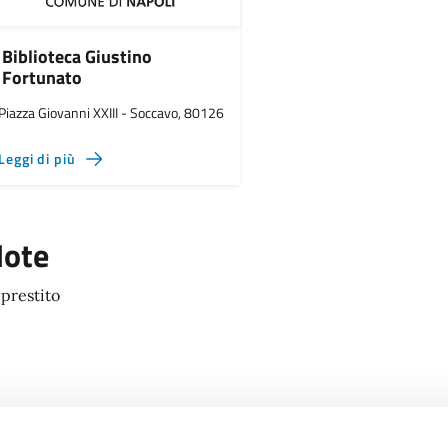
Biblioteca Giustino
Fortunato
Piazza Giovanni XXIII - Soccavo, 80126
Leggi di più
ote
 prestito