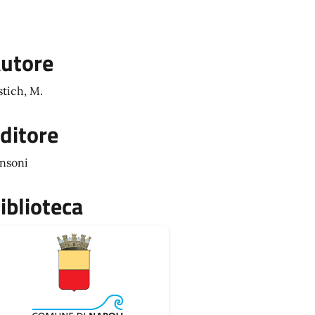
utore
stich, M.
ditore
nsoni
iblioteca