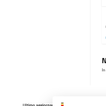
N
In
Ultimo aggiornamento:
13/12/2024, 11:01