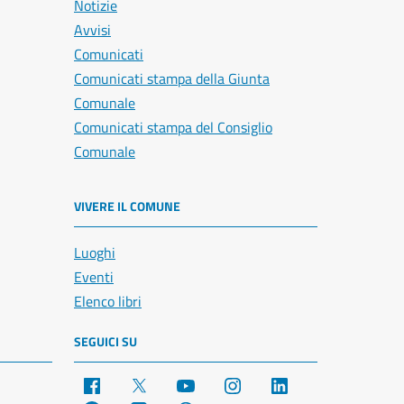
Notizie
Avvisi
Comunicati
Comunicati stampa della Giunta
Comunale
Comunicati stampa del Consiglio
Comunale
VIVERE IL COMUNE
Luoghi
Eventi
Elenco libri
SEGUICI SU
Facebook
X
YouTube
Instagram
LinkedIn