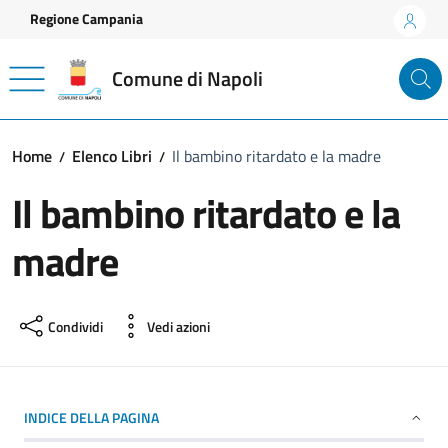
Vai ai contenuti
Vai al footer
Regione Campania
Comune di Napoli
Home
Elenco Libri
Il bambino ritardato e la madre
Il bambino ritardato e la
madre
Condividi
Vedi azioni
INDICE DELLA PAGINA