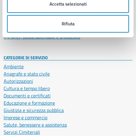
Uffici
Accetta selezionati
Enti e fondazioni
Politici
Personale amministrativo
Rifiuta
Documenti e dati
Intranet, posta aziendale e protocollo
CATEGORIE DI SERVIZIO
Ambiente
Anagrafe e stato civile
Autorizzazioni
Cultura e tempo libero
Documenti e certificati
Educazione e formazione
Giustizia e sicurezza pubblica
Imprese e commercio
Salute, benessere e assistenza
Servizi Cimiteriali