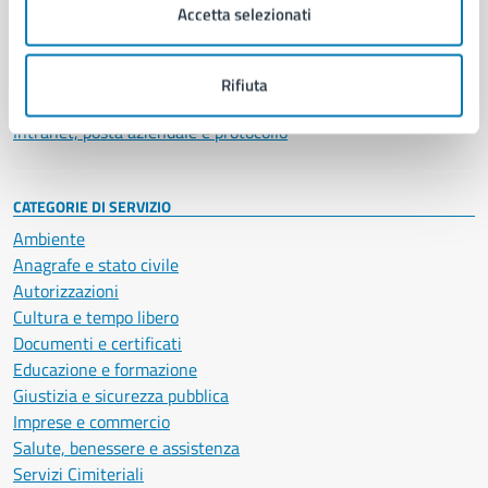
Uffici
Accetta selezionati
Enti e fondazioni
Politici
Personale amministrativo
Rifiuta
Documenti e dati
Intranet, posta aziendale e protocollo
CATEGORIE DI SERVIZIO
Ambiente
Anagrafe e stato civile
Autorizzazioni
Cultura e tempo libero
Documenti e certificati
Educazione e formazione
Giustizia e sicurezza pubblica
Imprese e commercio
Salute, benessere e assistenza
Servizi Cimiteriali