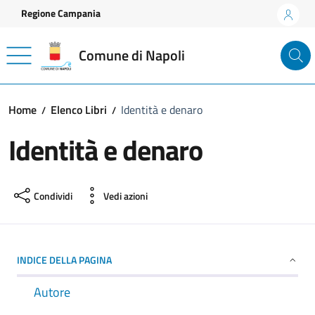
Vai ai contenuti
Vai al footer
Regione Campania
Comune di Napoli
Home
Elenco Libri
Identità e denaro
Identità e denaro
Condividi
Vedi azioni
INDICE DELLA PAGINA
Autore