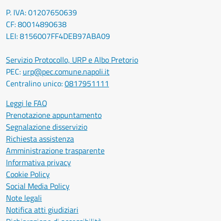
P. IVA: 01207650639
CF: 80014890638
LEI: 8156007FF4DEB97ABA09
Servizio Protocollo, URP e Albo Pretorio
PEC:
urp@pec.comune.napoli.it
Centralino unico:
0817951111
Leggi le FAQ
Prenotazione appuntamento
Segnalazione disservizio
Richiesta assistenza
Amministrazione trasparente
Informativa privacy
Cookie Policy
Social Media Policy
Note legali
Notifica atti giudiziari