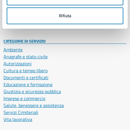
Politici
Personale amministrativo
Documenti e dati
Rifiuta
Intranet, posta aziendale e protocollo
CATEGORIE DI SERVIZIO
Ambiente
Anagrafe e stato civile
Autorizzazioni
Cultura e tempo libero
Documenti e certificati
Educazione e formazione
Giustizia e sicurezza pubblica
Imprese e commercio
Salute, benessere e assistenza
Servizi Cimiteriali
Vita lavorativa