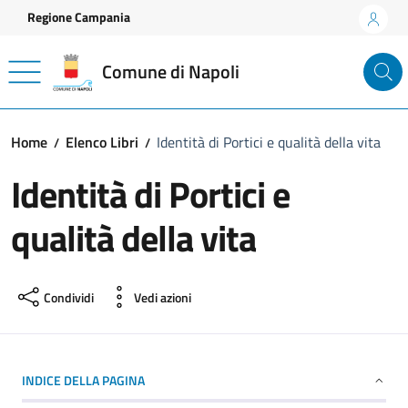
Vai ai contenuti
Vai al footer
Regione Campania
Comune di Napoli
Home
Elenco Libri
Identità di Portici e qualità della vita
Identità di Portici e
qualità della vita
Condividi
Vedi azioni
INDICE DELLA PAGINA