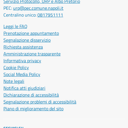
Servizio Protocollo, URP e Albo Pretorio
PEC:
urp@pec.comune.napoli.it
Centralino unico:
0817951111
Leggi le FAQ
Prenotazione appuntamento
Segnalazione disservizio
Richiesta assistenza
Amministrazione trasparente
Informativa privacy
Cookie Policy
Social Media Policy
Note legali
Notifica atti giudiziari
Dichiarazione di accessibilità
Segnalazione problemi di accessibilità
Piano di miglioramento del sito