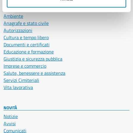
CATEGORIE DI SERVIZIO
Ambiente
Anagrafe e stato civile
Autorizzazioni
Cultura e tempo libero
Documenti e certificati
Educazione e formazione
Giustizia e sicurezza pubblica
Imprese e commercio
Salute, benessere e assistenza
Servizi Cimiteriali
Vita lavorativa
NOVITÀ
Notizie
Avvisi
Comunicati