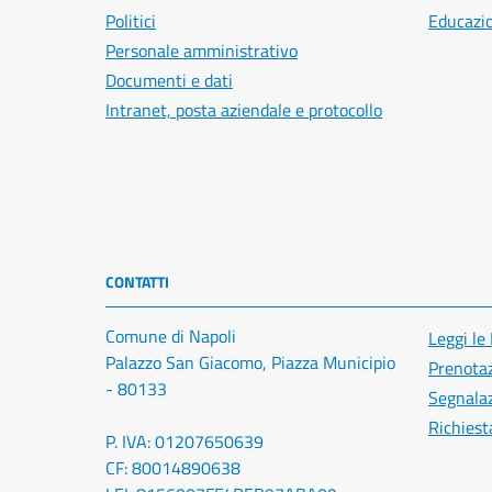
Politici
Educazi
Personale amministrativo
Documenti e dati
Intranet, posta aziendale e protocollo
CONTATTI
Comune di Napoli
Leggi le
Palazzo San Giacomo, Piazza Municipio
Prenota
- 80133
Segnalaz
Richiest
P. IVA: 01207650639
CF: 80014890638