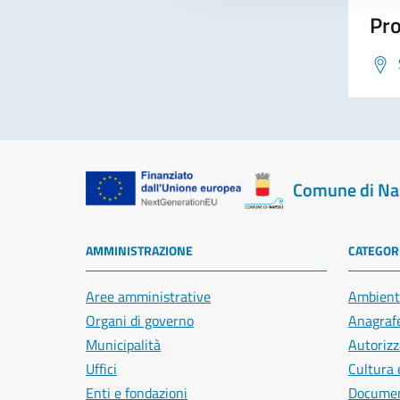
Pro
Comune di Na
AMMINISTRAZIONE
CATEGORI
Aree amministrative
Ambient
Organi di governo
Anagrafe
Municipalità
Autorizz
Uffici
Cultura 
Enti e fondazioni
Document