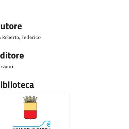
utore
 Roberto, Federico
ditore
rzanti
iblioteca