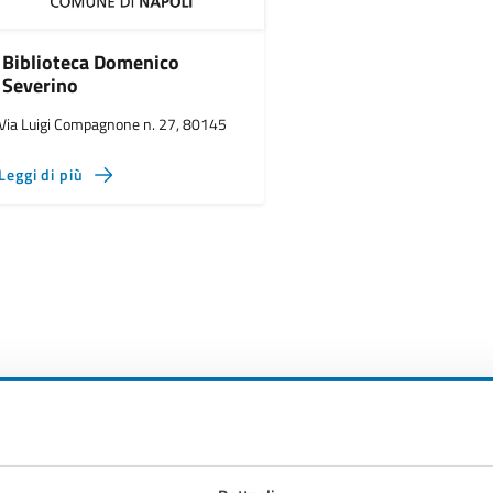
Biblioteca Domenico
Severino
Via Luigi Compagnone n. 27, 80145
Leggi di più