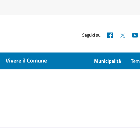
Facebook
X
Seguici su:
Vivere il Comune
Municipalità
Temp