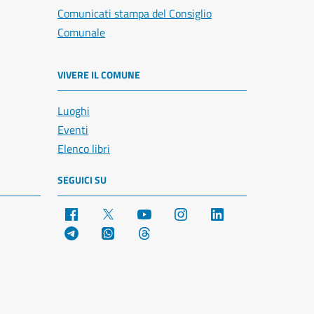
Comunicati stampa del Consiglio
Comunale
VIVERE IL COMUNE
Luoghi
Eventi
Elenco libri
SEGUICI SU
Facebook
X
YouTube
Instagram
LinkedIn
Telegram
WhatsApp
Threads