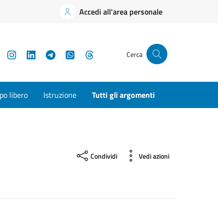
Accedi all'area personale
YouTube
Instagram
LinkedIn
Telegram
WhatsApp
Threads
Cerca
o libero
Istruzione
Tutti gli argomenti
Condividi
Vedi azioni