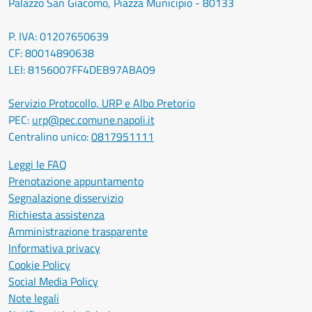
Palazzo San Giacomo, Piazza Municipio - 80133
P. IVA: 01207650639
CF: 80014890638
LEI: 8156007FF4DEB97ABA09
Servizio Protocollo, URP e Albo Pretorio
PEC:
urp@pec.comune.napoli.it
Centralino unico:
0817951111
Leggi le FAQ
Prenotazione appuntamento
Segnalazione disservizio
Richiesta assistenza
Amministrazione trasparente
Informativa privacy
Cookie Policy
Social Media Policy
Note legali