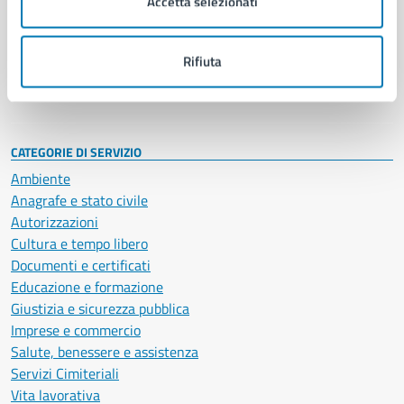
Accetta selezionati
Enti e fondazioni
Politici
Personale amministrativo
Rifiuta
Documenti e dati
Intranet, posta aziendale e protocollo
CATEGORIE DI SERVIZIO
Ambiente
Anagrafe e stato civile
Autorizzazioni
Cultura e tempo libero
Documenti e certificati
Educazione e formazione
Giustizia e sicurezza pubblica
Imprese e commercio
Salute, benessere e assistenza
Servizi Cimiteriali
Vita lavorativa