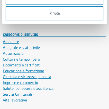
Politici
Personale amministrativo
Documenti e dati
Rifiuta
Intranet, posta aziendale e protocollo
CATEGORIE DI SERVIZIO
Ambiente
Anagrafe e stato civile
Autorizzazioni
Cultura e tempo libero
Documenti e certificati
Educazione e formazione
Giustizia e sicurezza pubblica
Imprese e commercio
Salute, benessere e assistenza
Servizi Cimiteriali
Vita lavorativa