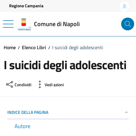
Vai ai contenuti
Vai al footer
Regione Campania
Comune di Napoli
Home
Elenco Libri
I suicidi degli adolescenti
I suicidi degli adolescenti
Condividi
Vedi azioni
INDICE DELLA PAGINA
Autore