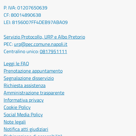
P. IVA: 01207650639
CF: 80014890638
LEI: 8156007FF4DEB97ABA09
Servizio Protocollo, URP e Albo Pretorio
PEC:
urp@pec.comune.napoli.it
Centralino unico:
0817951111
Leggi le FAQ
Prenotazione appuntamento
Segnalazione disservizio
Richiesta assistenza
Amministrazione trasparente
Informativa privacy
Cookie Policy
Social Media Policy
Note legali
Notifica atti giudiziari