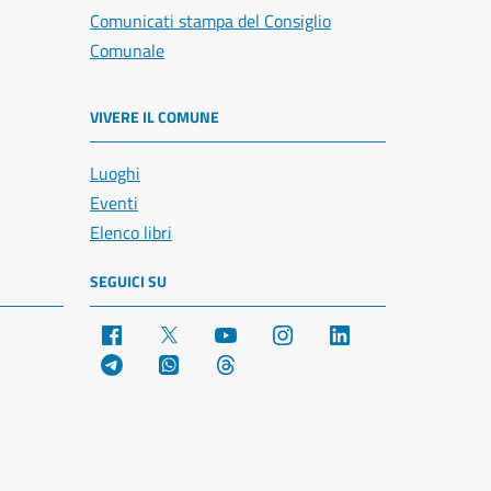
Comunicati stampa del Consiglio
Comunale
VIVERE IL COMUNE
Luoghi
Eventi
Elenco libri
SEGUICI SU
Facebook
X
YouTube
Instagram
LinkedIn
Telegram
WhatsApp
Threads