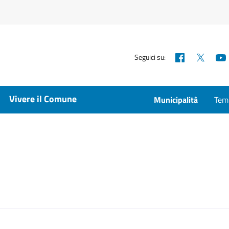
Facebook
X
Seguici su:
Vivere il Comune
Municipalità
Temp