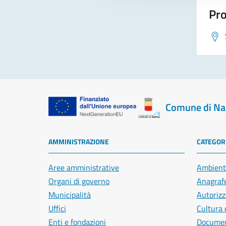
Pro
Comune di Na
AMMINISTRAZIONE
CATEGORI
Aree amministrative
Ambient
Organi di governo
Anagrafe
Municipalità
Autorizz
Uffici
Cultura 
Enti e fondazioni
Document