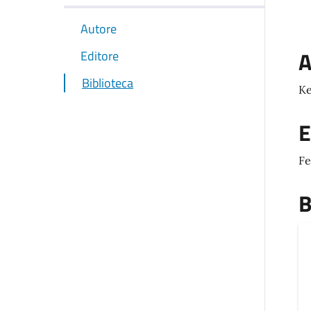
Autore
A
Editore
Biblioteca
Ke
E
Fe
B