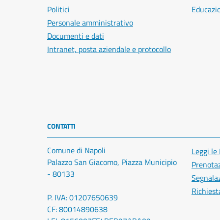
Politici
Educazi
Personale amministrativo
Documenti e dati
Intranet, posta aziendale e protocollo
CONTATTI
Comune di Napoli
Leggi le
Palazzo San Giacomo, Piazza Municipio
Prenota
- 80133
Segnalaz
Richiest
P. IVA: 01207650639
CF: 80014890638