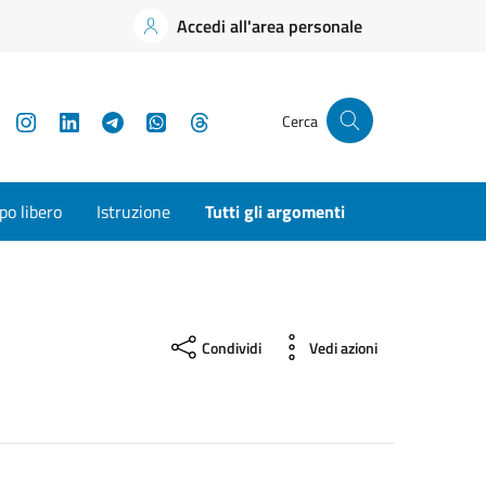
Accedi all'area personale
YouTube
Instagram
LinkedIn
Telegram
WhatsApp
Threads
Cerca
o libero
Istruzione
Tutti gli argomenti
Condividi
Vedi azioni