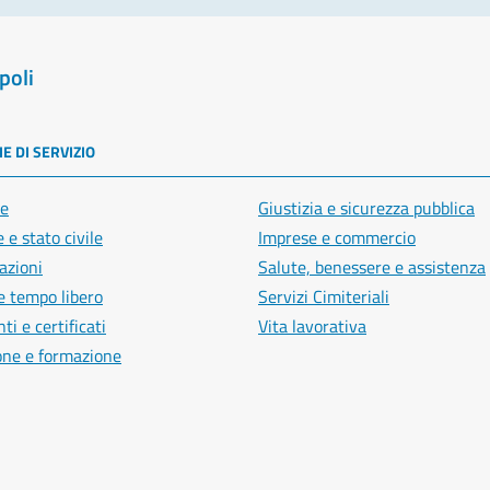
poli
E DI SERVIZIO
e
Giustizia e sicurezza pubblica
 e stato civile
Imprese e commercio
azioni
Salute, benessere e assistenza
e tempo libero
Servizi Cimiteriali
i e certificati
Vita lavorativa
one e formazione