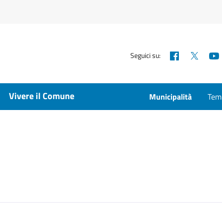
Facebook
X
Seguici su:
Vivere il Comune
Municipalità
Temp