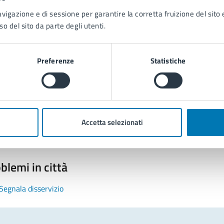
avigazione e di sessione per garantire la corretta fruizione del sito e
so del sito da parte degli utenti.
Preferenze
Statistiche
tatta il comune
Leggi le domande frequenti
Richiedi assistenza
Accetta selezionati
Prenota appuntamento
blemi in città
Segnala disservizio