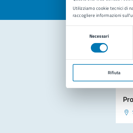
Utilizziamo cookie tecnici di n
raccogliere informazioni sull'u
Selezione
Necessari
del
consenso
Con
Rifiuta
Pro