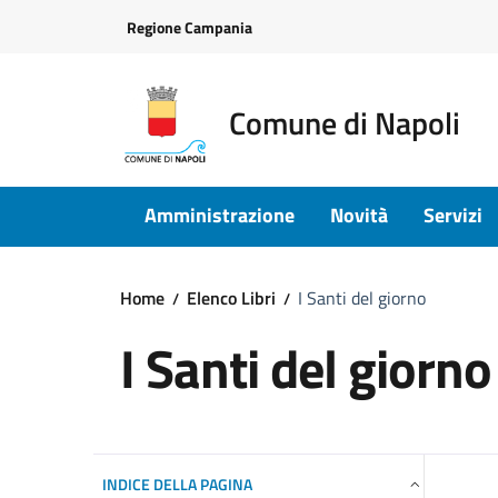
Vai ai contenuti
Vai al footer
Regione Campania
Comune di Napoli
Amministrazione
Novità
Servizi
Home
Elenco Libri
I Santi del giorno
I Santi del giorno
INDICE DELLA PAGINA