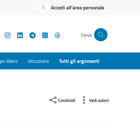
Accedi all'area personale
YouTube
Instagram
LinkedIn
Telegram
WhatsApp
Threads
Cerca
o libero
Istruzione
Tutti gli argomenti
Condividi
Vedi azioni