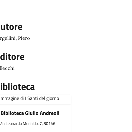
utore
rgellini, Piero
ditore
llecchi
iblioteca
Biblioteca Giulio Andreoli
Via Leonardo Murialdo, 7, 80146