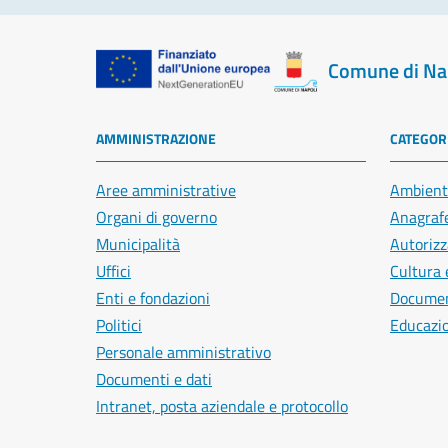
Comune di Na
AMMINISTRAZIONE
CATEGORI
Aree amministrative
Ambient
Organi di governo
Anagrafe
Municipalità
Autorizz
Uffici
Cultura 
Enti e fondazioni
Document
Politici
Educazi
Personale amministrativo
Documenti e dati
Intranet, posta aziendale e protocollo