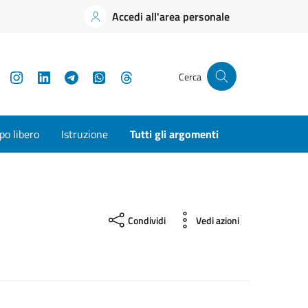
Accedi all'area personale
YouTube
Instagram
LinkedIn
Telegram
WhatsApp
Threads
Cerca
o libero
Istruzione
Tutti gli argomenti
Condividi
Vedi azioni