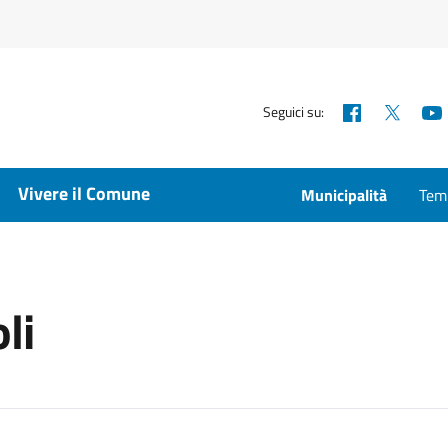
Facebook
X
Seguici su:
Vivere il Comune
Municipalità
Temp
li