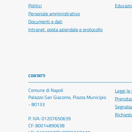
Politici
Educazi
Personale amministrativo
Documenti e dati
Intranet, posta aziendale e protocollo
CONTATTI
Comune di Napoli
Leggi le
Palazzo San Giacomo, Piazza Municipio
Prenota
- 80133
Segnalaz
Richiest
P. IVA: 01207650639
CF: 80014890638