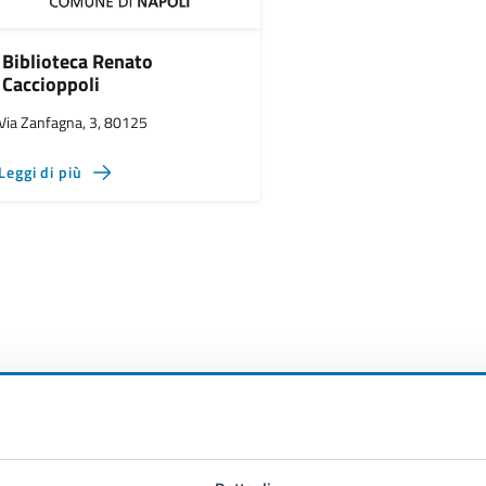
Biblioteca Renato
Caccioppoli
Via Zanfagna, 3, 80125
Leggi di più