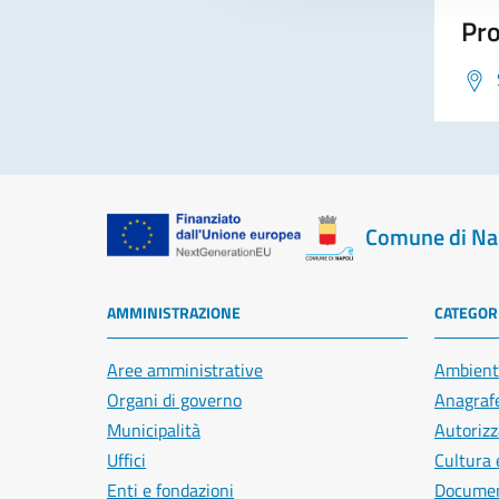
Pro
Comune di Na
AMMINISTRAZIONE
CATEGORI
Aree amministrative
Ambient
Organi di governo
Anagrafe
Municipalità
Autorizz
Uffici
Cultura 
Enti e fondazioni
Document