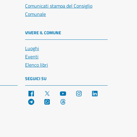
Comunicati stampa del Consiglio
Comunale
VIVERE IL COMUNE
Luoghi
Eventi
Elenco libri
SEGUICI SU
Facebook
X
YouTube
Instagram
LinkedIn
Telegram
WhatsApp
Threads