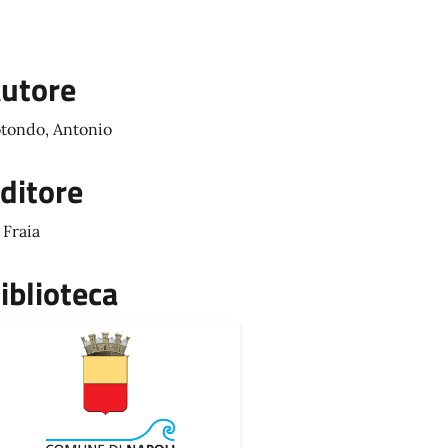
utore
tondo, Antonio
ditore
 Fraia
iblioteca