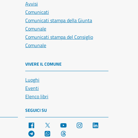
Avvisi
Comunicati
Comunicati stampa della Giunta
Comunale
Comunicati stampa del Consiglio
Comunale
VIVERE IL COMUNE
Luoghi
Eventi
Elenco libri
SEGUICI SU
Facebook
X
YouTube
Instagram
LinkedIn
Telegram
WhatsApp
Threads