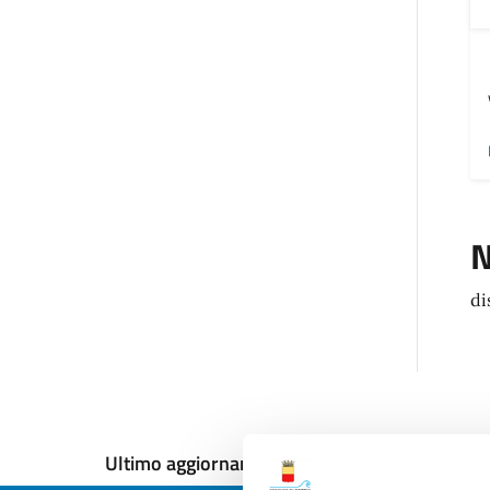
N
di
Ultimo aggiornamento:
13/12/2024, 09:11