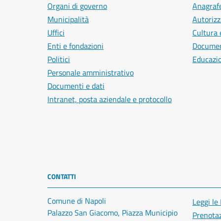
Organi di governo
Anagrafe
Municipalità
Autorizz
Uffici
Cultura 
Enti e fondazioni
Document
Politici
Educazi
Personale amministrativo
Documenti e dati
Intranet, posta aziendale e protocollo
CONTATTI
Comune di Napoli
Leggi le
Palazzo San Giacomo, Piazza Municipio
Prenota