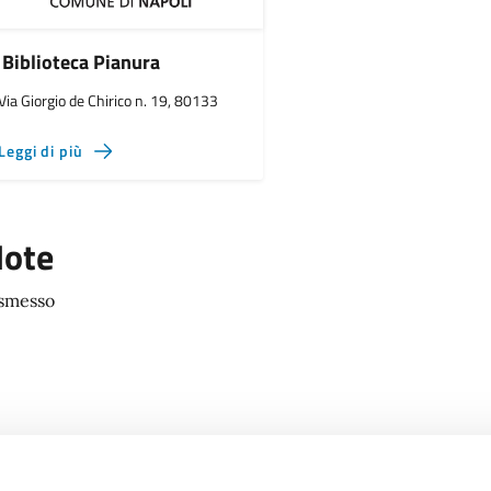
Biblioteca Pianura
Via Giorgio de Chirico n. 19, 80133
Leggi di più
ote
smesso