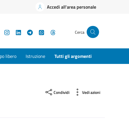
Accedi all'area personale
YouTube
Instagram
LinkedIn
Telegram
WhatsApp
Threads
Cerca
o libero
Istruzione
Tutti gli argomenti
Condividi
Vedi azioni