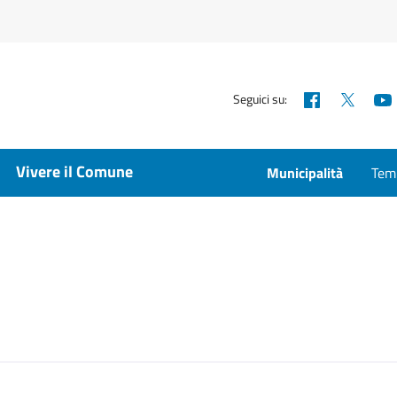
Facebook
X
Seguici su:
Vivere il Comune
Municipalità
Temp