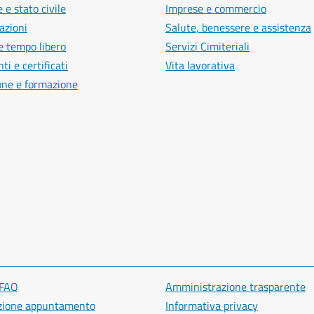
 e stato civile
Imprese e commercio
azioni
Salute, benessere e assistenza
e tempo libero
Servizi Cimiteriali
i e certificati
Vita lavorativa
one e formazione
 FAQ
Amministrazione trasparente
zione appuntamento
Informativa privacy