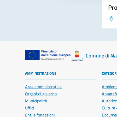
Pro
Comune di Na
AMMINISTRAZIONE
CATEGORI
Aree amministrative
Ambient
Organi di governo
Anagrafe
Municipalità
Autorizz
Uffici
Cultura 
Enti e fondazioni
Document