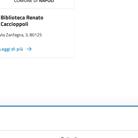
Biblioteca Renato
Caccioppoli
Via Zanfagna, 3, 80125
Leggi di più