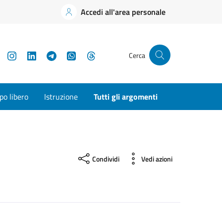
Accedi all'area personale
YouTube
Instagram
LinkedIn
Telegram
WhatsApp
Threads
Cerca
o libero
Istruzione
Tutti gli argomenti
Condividi
Vedi azioni