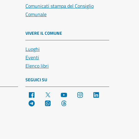
Comunicati stampa del Consiglio
Comunale
VIVERE IL COMUNE
Luoghi
Eventi
Elenco libri
SEGUICI SU
Facebook
X
YouTube
Instagram
LinkedIn
Telegram
WhatsApp
Threads