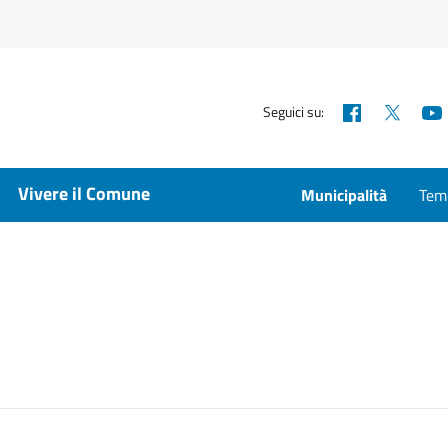
Facebook
X
Seguici su:
Vivere il Comune
Municipalità
Temp