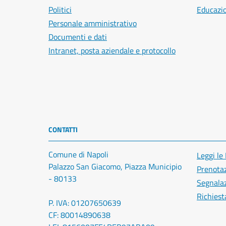
Politici
Educazi
Personale amministrativo
Documenti e dati
Intranet, posta aziendale e protocollo
CONTATTI
Comune di Napoli
Leggi le
Palazzo San Giacomo, Piazza Municipio
Prenota
- 80133
Segnalaz
Richiest
P. IVA: 01207650639
CF: 80014890638