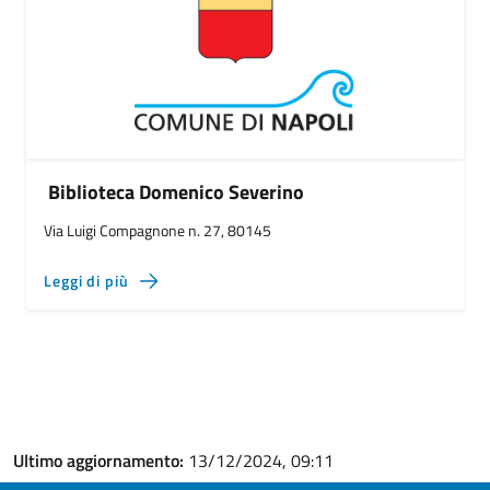
Biblioteca Domenico Severino
Via Luigi Compagnone n. 27, 80145
Leggi di più
Ultimo aggiornamento:
13/12/2024, 09:11