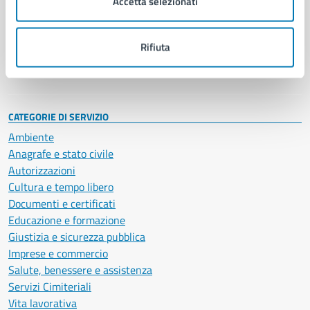
Accetta selezionati
Enti e fondazioni
Politici
Personale amministrativo
Rifiuta
Documenti e dati
Intranet, posta aziendale e protocollo
CATEGORIE DI SERVIZIO
Ambiente
Anagrafe e stato civile
Autorizzazioni
Cultura e tempo libero
Documenti e certificati
Educazione e formazione
Giustizia e sicurezza pubblica
Imprese e commercio
Salute, benessere e assistenza
Servizi Cimiteriali
Vita lavorativa