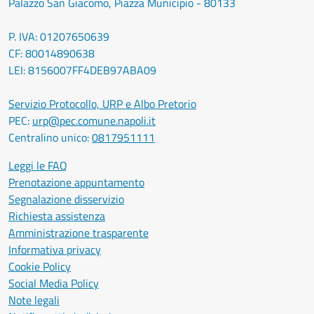
Palazzo San Giacomo, Piazza Municipio - 80133
P. IVA: 01207650639
CF: 80014890638
LEI: 8156007FF4DEB97ABA09
Servizio Protocollo, URP e Albo Pretorio
PEC:
urp@pec.comune.napoli.it
Centralino unico:
0817951111
Leggi le FAQ
Prenotazione appuntamento
Segnalazione disservizio
Richiesta assistenza
Amministrazione trasparente
Informativa privacy
Cookie Policy
Social Media Policy
Note legali