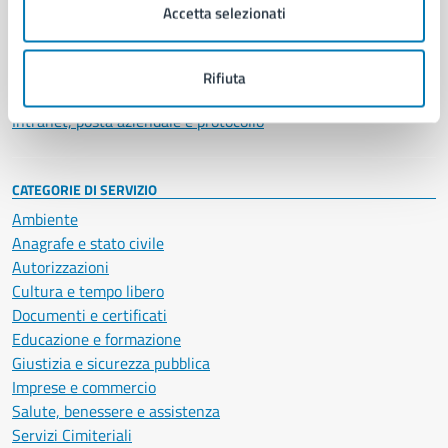
Uffici
Accetta selezionati
Enti e fondazioni
Politici
Personale amministrativo
Rifiuta
Documenti e dati
Intranet, posta aziendale e protocollo
CATEGORIE DI SERVIZIO
Ambiente
Anagrafe e stato civile
Autorizzazioni
Cultura e tempo libero
Documenti e certificati
Educazione e formazione
Giustizia e sicurezza pubblica
Imprese e commercio
Salute, benessere e assistenza
Servizi Cimiteriali