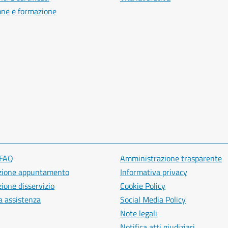
one e formazione
 FAQ
Amministrazione trasparente
zione appuntamento
Informativa privacy
ione disservizio
Cookie Policy
a assistenza
Social Media Policy
Note legali
Notifica atti giudiziari