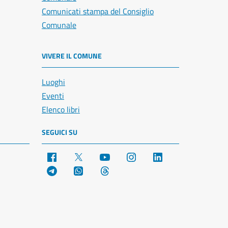
Comunicati stampa del Consiglio
Comunale
VIVERE IL COMUNE
Luoghi
Eventi
Elenco libri
SEGUICI SU
Facebook
X
YouTube
Instagram
LinkedIn
Telegram
WhatsApp
Threads