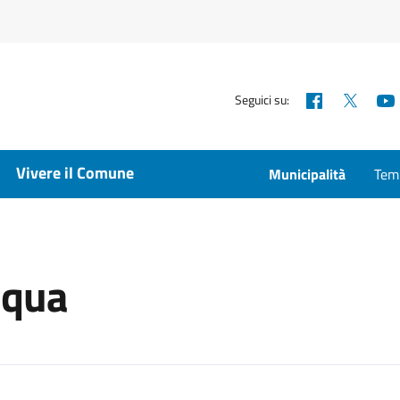
Facebook
X
Seguici su:
Vivere il Comune
Municipalità
Temp
inqua