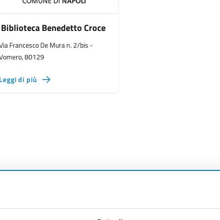
Biblioteca Benedetto Croce
Via Francesco De Mura n. 2/bis -
Vomero, 80129
Leggi di più