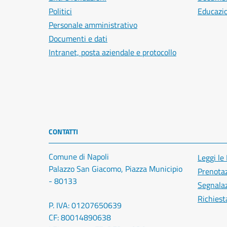
Politici
Educazi
Personale amministrativo
Documenti e dati
Intranet, posta aziendale e protocollo
CONTATTI
Comune di Napoli
Leggi le
Palazzo San Giacomo, Piazza Municipio
Prenota
- 80133
Segnalaz
Richiest
P. IVA: 01207650639
CF: 80014890638