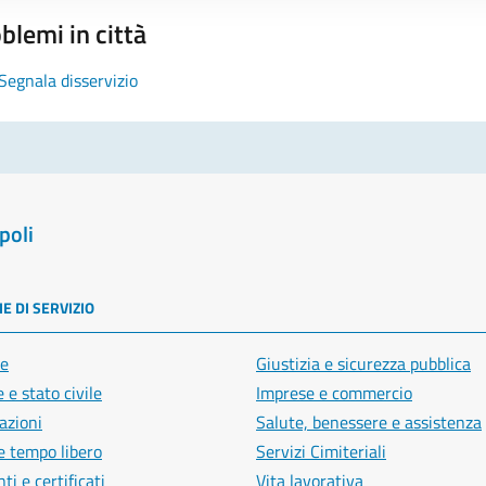
blemi in città
Segnala disservizio
poli
E DI SERVIZIO
e
Giustizia e sicurezza pubblica
 e stato civile
Imprese e commercio
azioni
Salute, benessere e assistenza
e tempo libero
Servizi Cimiteriali
i e certificati
Vita lavorativa