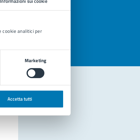
Informazioni sui cookie
azioni
 cookie analitici per
Marketing
Accetta tutti