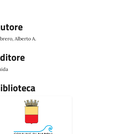
utore
brero, Alberto A.
ditore
ida
iblioteca