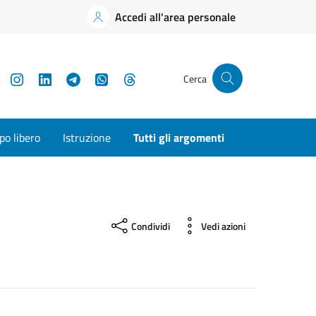
Accedi all'area personale
YouTube
Instagram
LinkedIn
Telegram
WhatsApp
Threads
Cerca
o libero
Istruzione
Tutti gli argomenti
Condividi
Vedi azioni