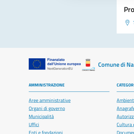
Pro
Comune di Na
AMMINISTRAZIONE
CATEGORI
Aree amministrative
Ambient
Organi di governo
Anagrafe
Municipalità
Autorizz
Uffici
Cultura 
Enti e fondazioni
Document