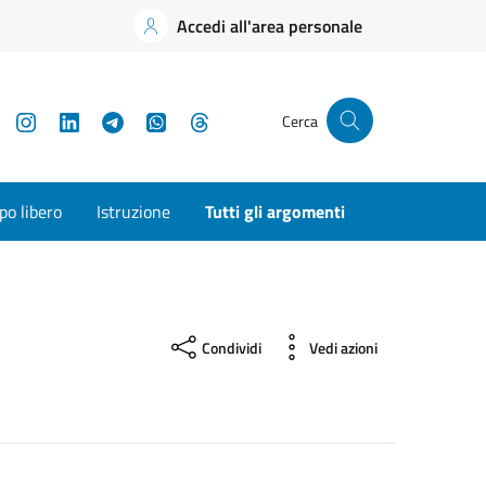
Accedi all'area personale
YouTube
Instagram
LinkedIn
Telegram
WhatsApp
Threads
Cerca
o libero
Istruzione
Tutti gli argomenti
Condividi
Vedi azioni