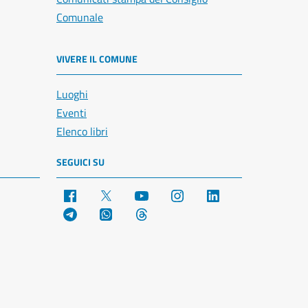
Comunale
VIVERE IL COMUNE
Luoghi
Eventi
Elenco libri
SEGUICI SU
Facebook
X
YouTube
Instagram
LinkedIn
Telegram
WhatsApp
Threads