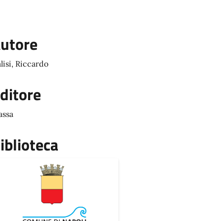
utore
lisi, Riccardo
ditore
ssa
iblioteca