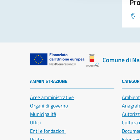
Pro
Comune di Na
AMMINISTRAZIONE
CATEGORI
Aree amministrative
Ambient
Organi di governo
Anagrafe
Municipalità
Autorizz
Uffici
Cultura 
Enti e fondazioni
Document
Politici
Educazi