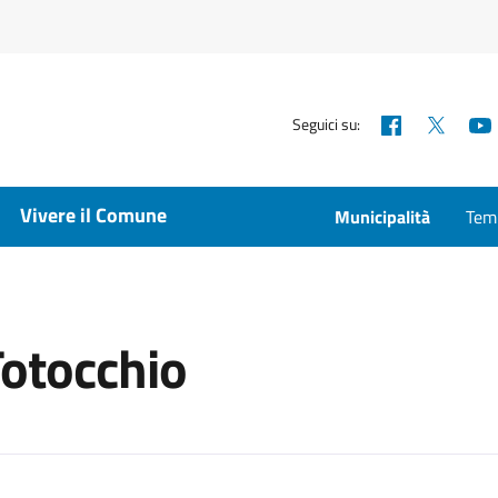
Facebook
X
Seguici su:
Vivere il Comune
Municipalità
Temp
Totocchio