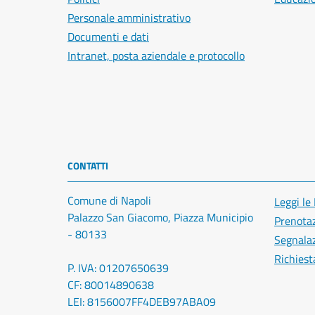
Personale amministrativo
Documenti e dati
Intranet, posta aziendale e protocollo
CONTATTI
Comune di Napoli
Leggi le
Palazzo San Giacomo, Piazza Municipio
Prenota
- 80133
Segnalaz
Richiest
P. IVA: 01207650639
CF: 80014890638
LEI: 8156007FF4DEB97ABA09