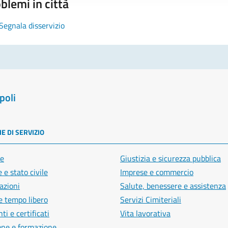
blemi in città
Segnala disservizio
poli
E DI SERVIZIO
e
Giustizia e sicurezza pubblica
 e stato civile
Imprese e commercio
azioni
Salute, benessere e assistenza
e tempo libero
Servizi Cimiteriali
i e certificati
Vita lavorativa
one e formazione